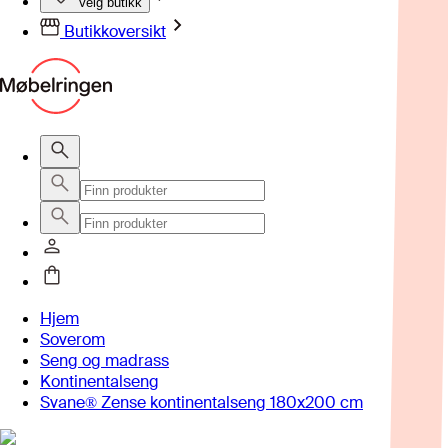
Velg butikk
Butikkoversikt
Hjem
Soverom
Seng og madrass
Kontinentalseng
Svane® Zense kontinentalseng 180x200 cm