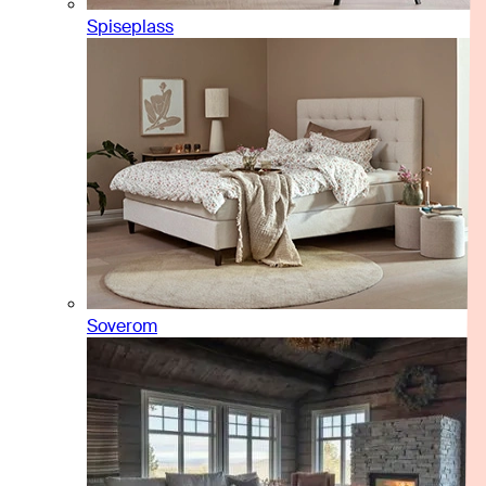
Spiseplass
Soverom