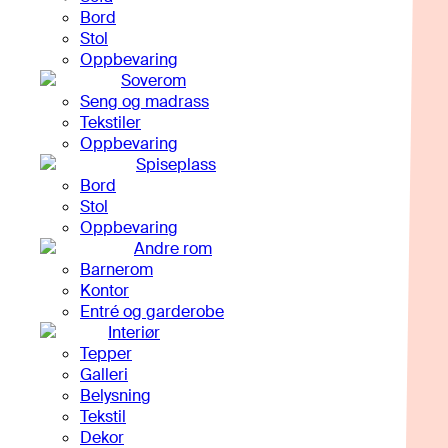
Bord
Stol
Oppbevaring
Soverom
Seng og madrass
Tekstiler
Oppbevaring
Spiseplass
Bord
Stol
Oppbevaring
Andre rom
Barnerom
Kontor
Entré og garderobe
Interiør
Tepper
Galleri
Belysning
Tekstil
Dekor