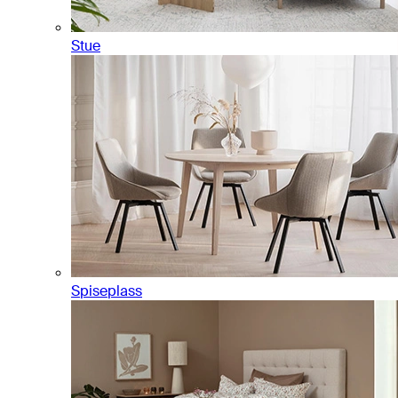
Stue
Spiseplass