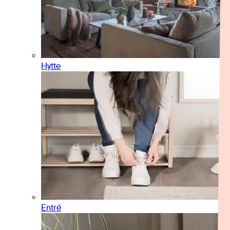
Hytte
Entré