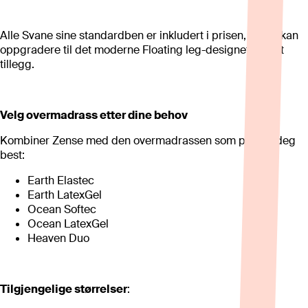
Alle Svane sine standardben er inkludert i prisen, og du kan
oppgradere til det moderne Floating leg-designet mot et
tillegg.
Velg overmadrass etter dine behov
Kombiner Zense med den overmadrassen som passer deg
best:
Earth Elastec
Earth LatexGel
Ocean Softec
Ocean LatexGel
Heaven Duo
Tilgjengelige størrelser
: