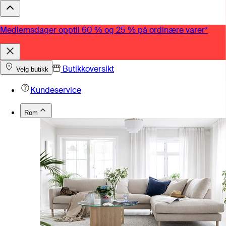
Medlemsdager opptil 60 % og 25 % på ordinære varer*
Butikkoversikt
Velg butikk
Kundeservice
Rom