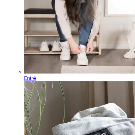
Entré