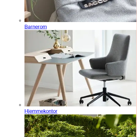
Barnerom
Hjemmekontor