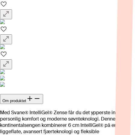
Om produktet
Med Svane® IntelliGel® Zense får du det ypperste innen
personlig komfort og moderne søvnteknologi. Denne
kontinentalsengen kombinerer 6 cm IntelliGel® på en hel
liggeflate, avansert fjærteknologi og fleksible