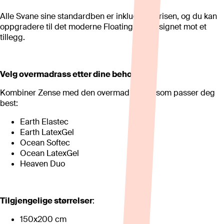
Alle Svane sine standardben er inkludert i prisen, og du kan
oppgradere til det moderne Floating leg-designet mot et
tillegg.
Velg overmadrass etter dine behov
Kombiner Zense med den overmadrassen som passer deg
best:
Earth Elastec
Earth LatexGel
Ocean Softec
Ocean LatexGel
Heaven Duo
Tilgjengelige størrelser
:
150x200 cm