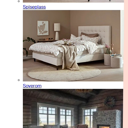
Spiseplass
Soverom