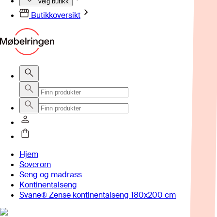
Velg butikk
Butikkoversikt
Hjem
Soverom
Seng og madrass
Kontinentalseng
Svane® Zense kontinentalseng 180x200 cm