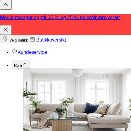
Medlemsdager opptil 60 % og 25 % på ordinære varer*
Butikkoversikt
Velg butikk
Kundeservice
Rom