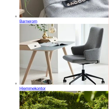
Barnerom
Hjemmekontor