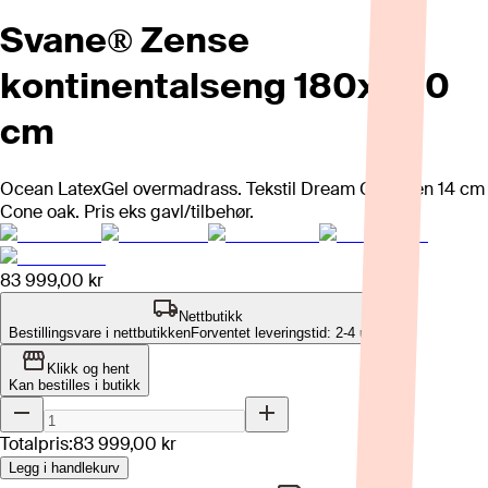
Svane® Zense
kontinentalseng 180x200
cm
Ocean LatexGel overmadrass. Tekstil Dream Grey, ben 14 cm
Cone oak. Pris eks gavl/tilbehør.
83 999,00 kr
Nettbutikk
Bestillingsvare i nettbutikken
Forventet leveringstid: 2-4 uker
Klikk og hent
Kan bestilles i butikk
Totalpris:
83 999,00 kr
Legg i handlekurv