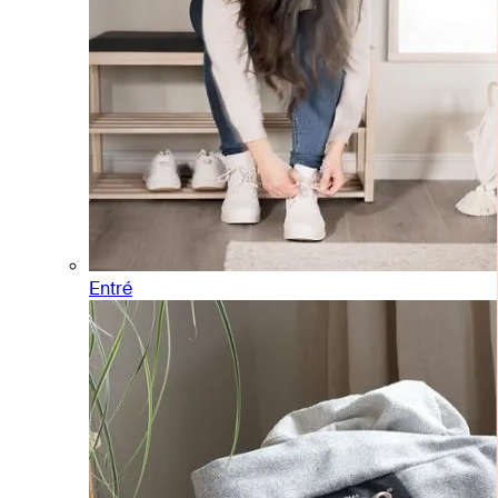
Entré