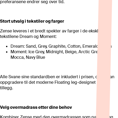
preferansene endrer seg over tid.
Stort utvalg i tekstiler og farger
Zense leveres i et bredt spekter av farger i de eksklusive
tekstilene Dream og Moment:
Dream: Sand, Grey, Graphite, Cotton, Emerald Green
Moment: Ice Grey, Midnight, Beige, Arctic Green,
Mocca, Navy Blue
Alle Svane sine standardben er inkludert i prisen, og du kan
oppgradere til det moderne Floating leg-designet mot et
tillegg.
Velg overmadrass etter dine behov
Kombiner Zense med den overmadrassen som passer deg