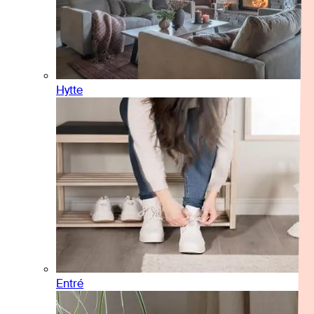
Hytte
Entré