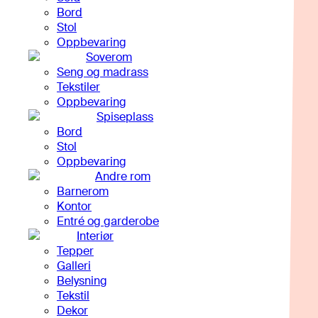
Bord
Stol
Oppbevaring
Soverom
Seng og madrass
Tekstiler
Oppbevaring
Spiseplass
Bord
Stol
Oppbevaring
Andre rom
Barnerom
Kontor
Entré og garderobe
Interiør
Tepper
Galleri
Belysning
Tekstil
Dekor