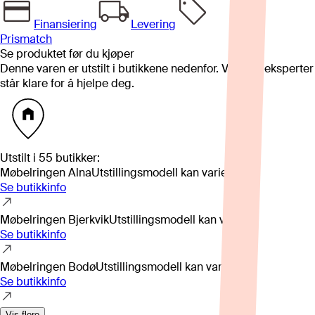
Finansiering
Levering
Prismatch
Se produktet før du kjøper
Denne varen er utstilt i butikkene nedenfor. Våre fageksperter
står klare for å hjelpe deg.
Utstilt i
55
butikker
:
Møbelringen Alna
Utstillingsmodell kan variere
Se butikkinfo
Møbelringen Bjerkvik
Utstillingsmodell kan variere
Se butikkinfo
Møbelringen Bodø
Utstillingsmodell kan variere
Se butikkinfo
Vis flere