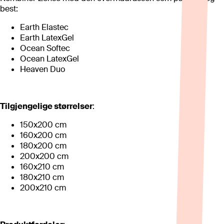
best:
Earth Elastec
Earth LatexGel
Ocean Softec
Ocean LatexGel
Heaven Duo
Tilgjengelige størrelser
:
150x200 cm
160x200 cm
180x200 cm
200x200 cm
160x210 cm
180x210 cm
200x210 cm