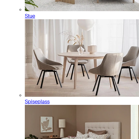
Stue
Spiseplass