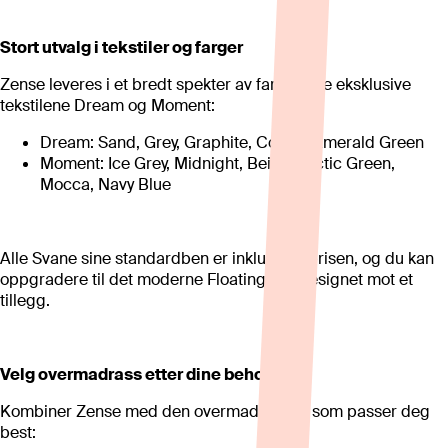
Stort utvalg i tekstiler og farger
Zense leveres i et bredt spekter av farger i de eksklusive
tekstilene Dream og Moment:
Dream: Sand, Grey, Graphite, Cotton, Emerald Green
Moment: Ice Grey, Midnight, Beige, Arctic Green,
Mocca, Navy Blue
Alle Svane sine standardben er inkludert i prisen, og du kan
oppgradere til det moderne Floating leg-designet mot et
tillegg.
Velg overmadrass etter dine behov
Kombiner Zense med den overmadrassen som passer deg
best: