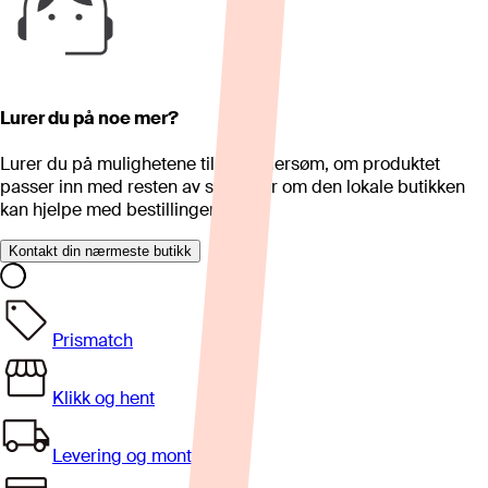
Lurer du på noe mer?
Lurer du på mulighetene til skreddersøm, om produktet
passer inn med resten av stua eller om den lokale butikken
kan hjelpe med bestillingen?
Kontakt din nærmeste butikk
Prismatch
Klikk og hent
Levering og montering