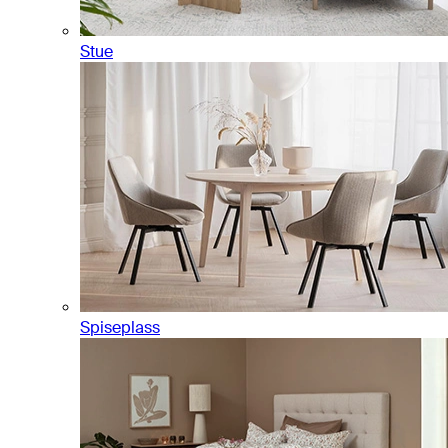
Stue
Spiseplass