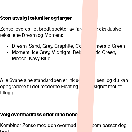
Stort utvalg i tekstiler og farger
Zense leveres i et bredt spekter av farger i de eksklusive
tekstilene Dream og Moment:
Dream: Sand, Grey, Graphite, Cotton, Emerald Green
Moment: Ice Grey, Midnight, Beige, Arctic Green,
Mocca, Navy Blue
Alle Svane sine standardben er inkludert i prisen, og du kan
oppgradere til det moderne Floating leg-designet mot et
tillegg.
Velg overmadrass etter dine behov
Kombiner Zense med den overmadrassen som passer deg
best: