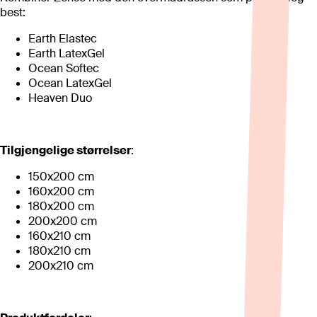
best:
Earth Elastec
Earth LatexGel
Ocean Softec
Ocean LatexGel
Heaven Duo
Tilgjengelige størrelser
:
150x200 cm
160x200 cm
180x200 cm
200x200 cm
160x210 cm
180x210 cm
200x210 cm