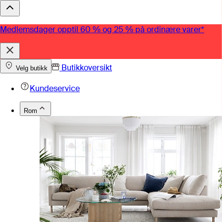
Medlemsdager opptil 60 % og 25 % på ordinære varer*
Butikkoversikt
Velg butikk
Kundeservice
Rom