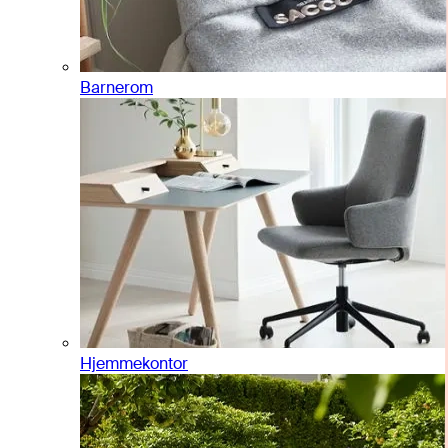
Barnerom
Hjemmekontor