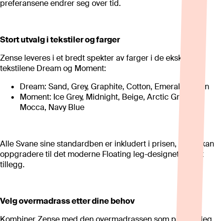
preferansene endrer seg over tid.
Stort utvalg i tekstiler og farger
Zense leveres i et bredt spekter av farger i de eksklusive
tekstilene Dream og Moment:
Dream: Sand, Grey, Graphite, Cotton, Emerald Green
Moment: Ice Grey, Midnight, Beige, Arctic Green,
Mocca, Navy Blue
Alle Svane sine standardben er inkludert i prisen, og du kan
oppgradere til det moderne Floating leg-designet mot et
tillegg.
Velg overmadrass etter dine behov
Kombiner Zense med den overmadrassen som passer deg