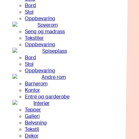
Bord
Stol
Oppbevaring
Soverom
Seng og madrass
Tekstiler
Oppbevaring
Spiseplass
Bord
Stol
Oppbevaring
Andre rom
Barnerom
Kontor
Entré og garderobe
Interiør
Tepper
Galleri
Belysning
Tekstil
Dekor