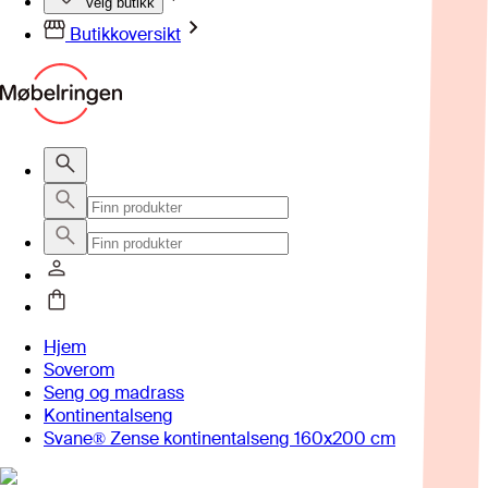
Velg butikk
Butikkoversikt
Hjem
Soverom
Seng og madrass
Kontinentalseng
Svane® Zense kontinentalseng 160x200 cm