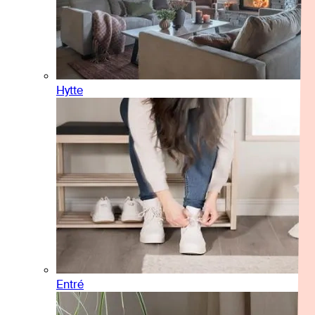
Hytte
Entré