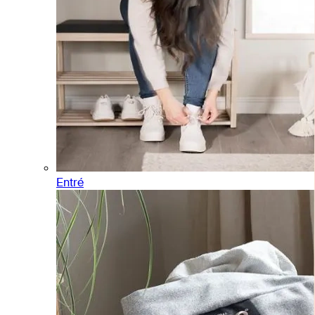
Entré