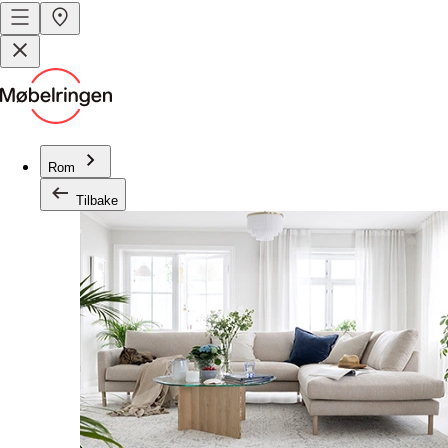
Rom
Tilbake