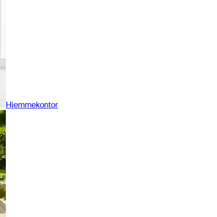
Hjemmekontor