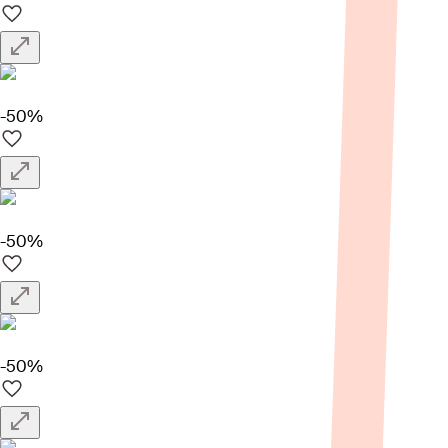
-50%
-50%
-50%