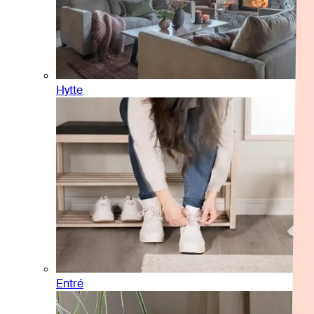
Hytte
Entré