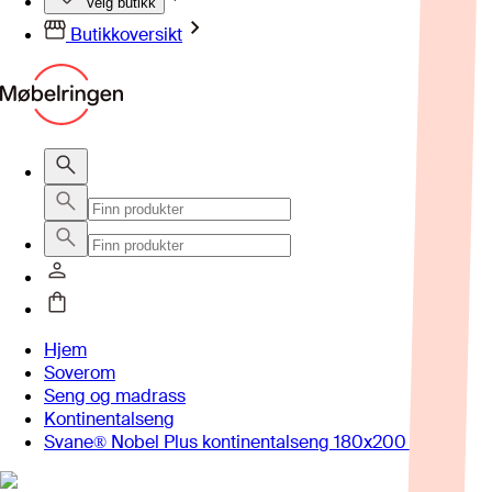
Velg butikk
Butikkoversikt
Hjem
Soverom
Seng og madrass
Kontinentalseng
Svane® Nobel Plus kontinentalseng 180x200 cm