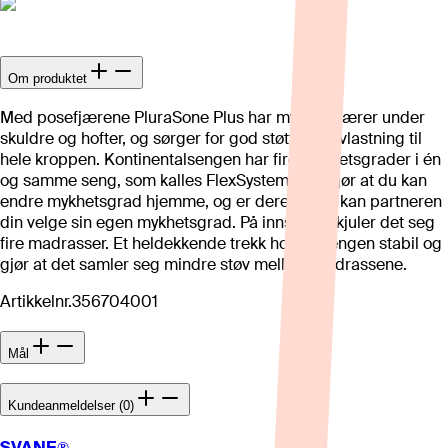
Om produktet
Med posefjærene PluraSone Plus har mykere fjærer under
skuldre og hofter, og sørger for god støtte og avlastning til
hele kroppen. Kontinentalsengen har fire mykhetsgrader i én
og samme seng, som kalles FlexSystem. Det gjør at du kan
endre mykhetsgrad hjemme, og er dere et par kan partneren
din velge sin egen mykhetsgrad. På innsiden skjuler det seg
fire madrasser. Et heldekkende trekk holder sengen stabil og
gjør at det samler seg mindre støv mellom madrassene.
Artikkelnr.
356704001
Mål
Kundeanmeldelser (0)
SVANE®