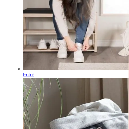
Entré