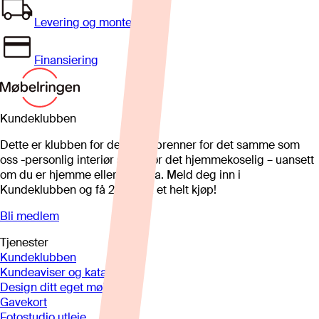
Levering og montering
Finansiering
Kundeklubben
Dette er klubben for deg som brenner for det samme som
oss -personlig interiør som gjør det hjemmekoselig – uansett
om du er hjemme eller på hytta. Meld deg inn i
Kundeklubben og få 25%* på et helt kjøp!
Bli medlem
Tjenester
Kundeklubben
Kundeaviser og kataloger
Design ditt eget møbel
Gavekort
Fotostudio utleie