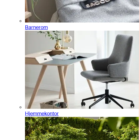
Barnerom
Hjemmekontor