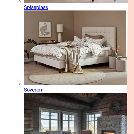
Spiseplass
Soverom