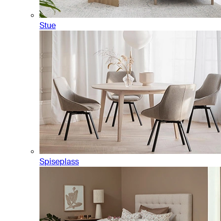
Stue
Spiseplass