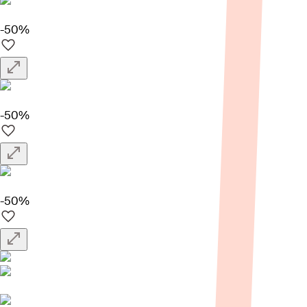
-50%
-50%
-50%