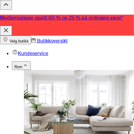
Medlemsdager opptil 60 % og 25 % på ordinære varer*
Butikkoversikt
Velg butikk
Kundeservice
Rom