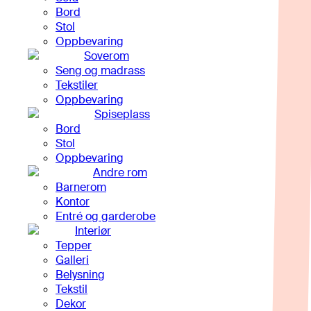
Bord
Stol
Oppbevaring
Soverom
Seng og madrass
Tekstiler
Oppbevaring
Spiseplass
Bord
Stol
Oppbevaring
Andre rom
Barnerom
Kontor
Entré og garderobe
Interiør
Tepper
Galleri
Belysning
Tekstil
Dekor