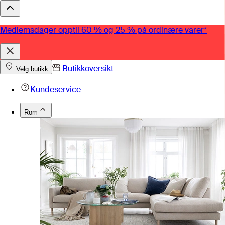
Medlemsdager opptil 60 % og 25 % på ordinære varer*
Butikkoversikt
Velg butikk
Kundeservice
Rom