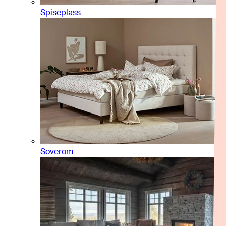
Spiseplass
Soverom