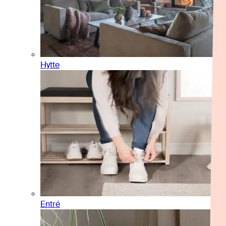
Hytte
Entré