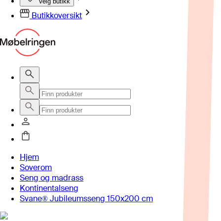
Velg butikk
Butikkoversikt
Hjem
Soverom
Seng og madrass
Kontinentalseng
Svane® Jubileumsseng 150x200 cm