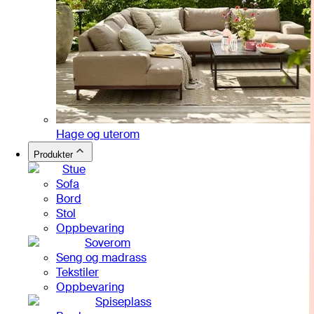
Hage og uterom
Produkter
Stue
Sofa
Bord
Stol
Oppbevaring
Soverom
Seng og madrass
Tekstiler
Oppbevaring
Spiseplass