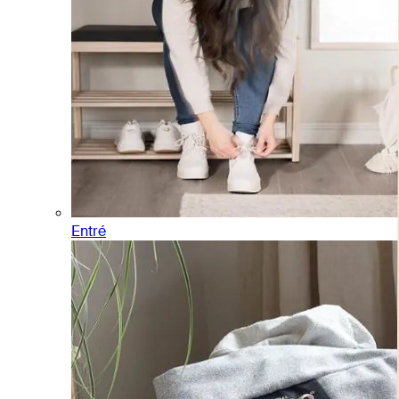
Entré