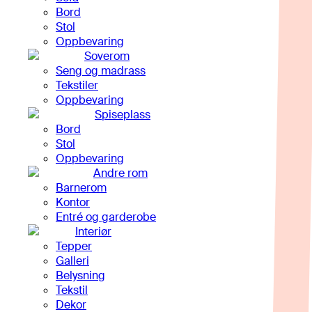
Bord
Stol
Oppbevaring
Soverom
Seng og madrass
Tekstiler
Oppbevaring
Spiseplass
Bord
Stol
Oppbevaring
Andre rom
Barnerom
Kontor
Entré og garderobe
Interiør
Tepper
Galleri
Belysning
Tekstil
Dekor