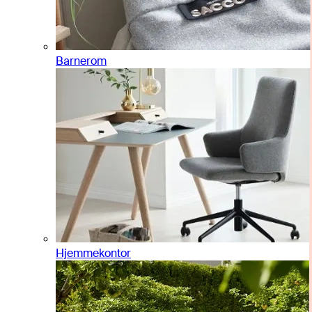
Barnerom
Hjemmekontor