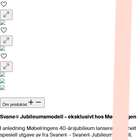
Om produktet
Svane® Jubileumsmodell – eksklusivt hos Møbelringen
I anledning Møbelringens 40-årsjubileum lanserer vi en helt
spesiell utgave av fra Svane® – Svane® Jubileumsmodell.