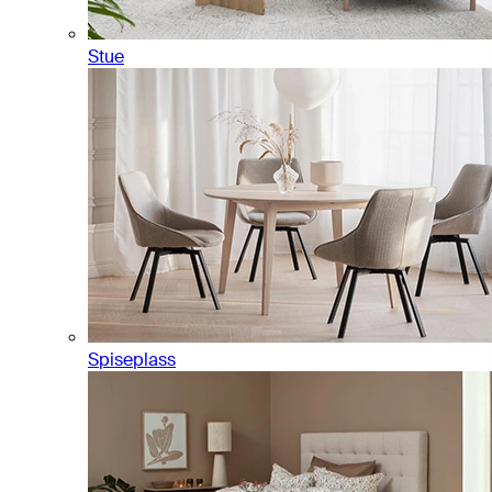
Stue
Spiseplass