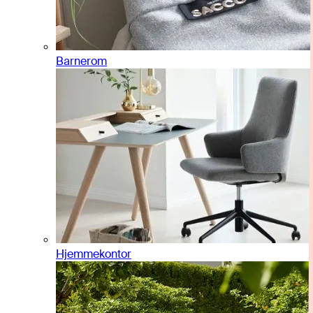
Barnerom
Hjemmekontor