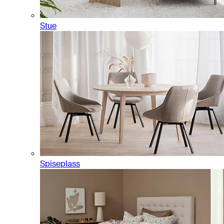
Stue
Spiseplass