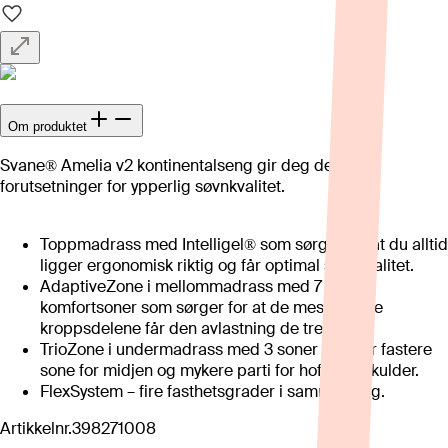
Om produktet
Svane® Amelia v2 kontinentalseng gir deg de beste
forutsetninger for ypperlig søvnkvalitet.
Toppmadrass med Intelligel® som sørger for at du alltid
ligger ergonomisk riktig og får optimal søvnkvalitet.
AdaptiveZone i mellommadrass med 7 ulike
komfortsoner som sørger for at de mest utsatte
kroppsdelene får den avlastning de trenger.
TrioZone i undermadrass med 3 soner som gir fastere
sone for midjen og mykere parti for hofte og skulder.
FlexSystem – fire fasthetsgrader i samme seng.
Artikkelnr.
398271008