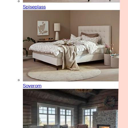
Spiseplass
Soverom