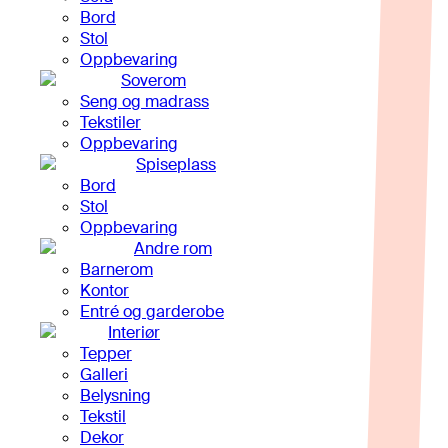
Bord
Stol
Oppbevaring
Soverom
Seng og madrass
Tekstiler
Oppbevaring
Spiseplass
Bord
Stol
Oppbevaring
Andre rom
Barnerom
Kontor
Entré og garderobe
Interiør
Tepper
Galleri
Belysning
Tekstil
Dekor