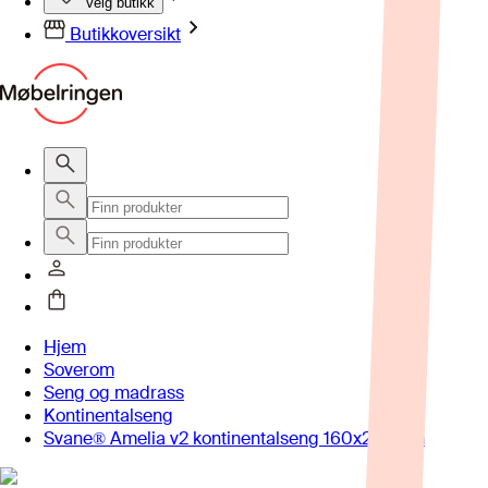
Velg butikk
Butikkoversikt
Hjem
Soverom
Seng og madrass
Kontinentalseng
Svane® Amelia v2 kontinentalseng 160x200 cm