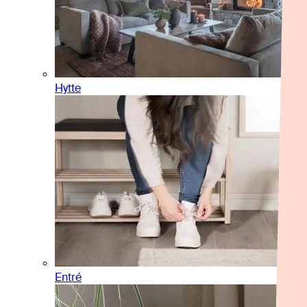
Hytte
Entré