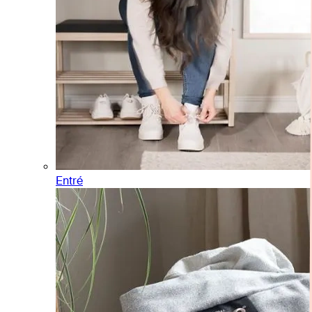
Entré