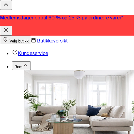
Medlemsdager opptil 60 % og 25 % på ordinære varer*
Butikkoversikt
Velg butikk
Kundeservice
Rom