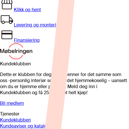
Klikk og hent
Levering og montering
Finansiering
Kundeklubben
Dette er klubben for deg som brenner for det samme som
oss -personlig interiør som gjør det hjemmekoselig – uansett
om du er hjemme eller på hytta. Meld deg inn i
Kundeklubben og få 25%* på et helt kjøp!
Bli medlem
Tjenester
Kundeklubben
Kundeaviser og kataloger