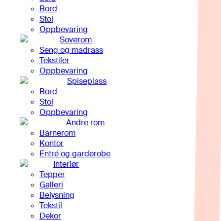
Bord
Stol
Oppbevaring
Soverom
Seng og madrass
Tekstiler
Oppbevaring
Spiseplass
Bord
Stol
Oppbevaring
Andre rom
Barnerom
Kontor
Entré og garderobe
Interiør
Tepper
Galleri
Belysning
Tekstil
Dekor