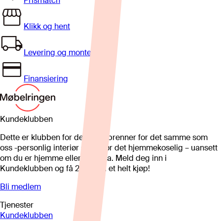
Prismatch
Klikk og hent
Levering og montering
Finansiering
Kundeklubben
Dette er klubben for deg som brenner for det samme som
oss -personlig interiør som gjør det hjemmekoselig – uansett
om du er hjemme eller på hytta. Meld deg inn i
Kundeklubben og få 25%* på et helt kjøp!
Bli medlem
Tjenester
Kundeklubben