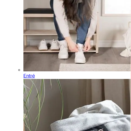
Entré