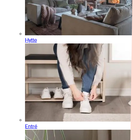
Hytte
Entré