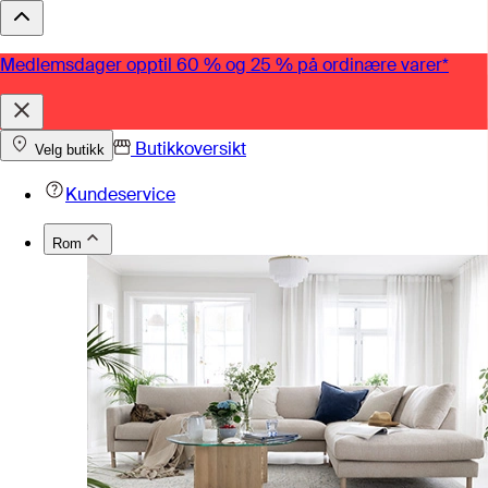
Medlemsdager opptil 60 % og 25 % på ordinære varer*
Butikkoversikt
Velg butikk
Kundeservice
Rom