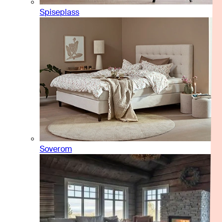
Spiseplass
Soverom