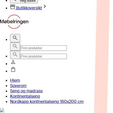
Velg butikk
Butikkoversikt
Hjem
Soverom
Seng og madrass
Kontinentalseng
Nordkapp kontinentalseng 160x200 cm