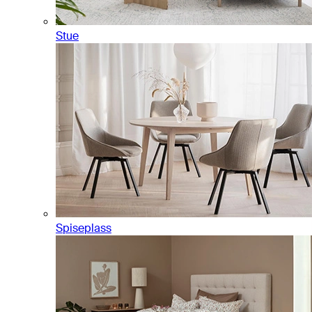
Stue
Spiseplass