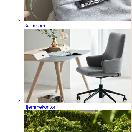
Barnerom
Hjemmekontor