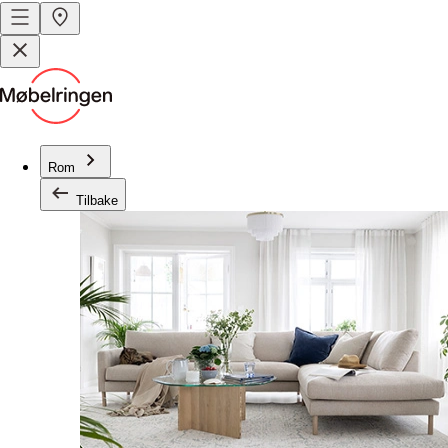
Rom
Tilbake