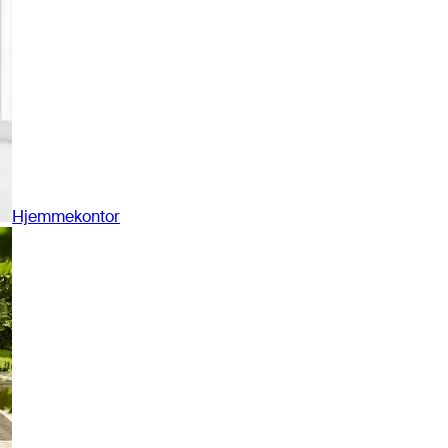
Hjemmekontor