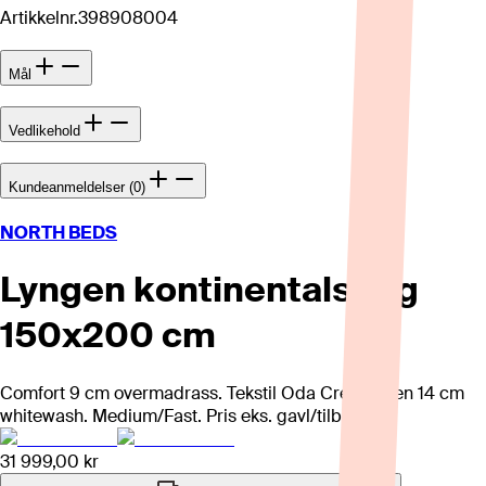
Artikkelnr.
398908004
Mål
Vedlikehold
Kundeanmeldelser (0)
NORTH BEDS
Lyngen kontinentalseng
150x200 cm
Comfort 9 cm overmadrass. Tekstil Oda Creme, ben 14 cm
whitewash. Medium/Fast. Pris eks. gavl/tilbehør.
31 999,00 kr