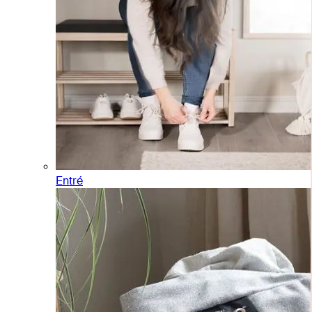
Entré