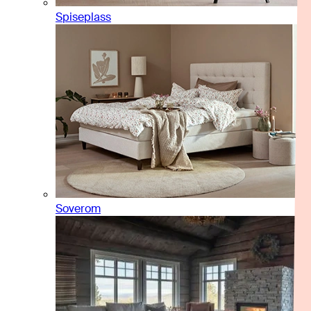
Spiseplass
Soverom