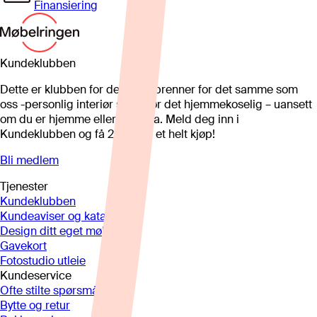
Finansiering
Kundeklubben
Dette er klubben for deg som brenner for det samme som
oss -personlig interiør som gjør det hjemmekoselig – uansett
om du er hjemme eller på hytta. Meld deg inn i
Kundeklubben og få 25%* på et helt kjøp!
Bli medlem
Tjenester
Kundeklubben
Kundeaviser og kataloger
Design ditt eget møbel
Gavekort
Fotostudio utleie
Kundeservice
Ofte stilte spørsmål
Bytte og retur