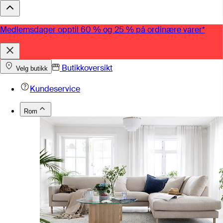
Medlemsdager opptil 60 % og 25 % på ordinære varer*
Butikkoversikt
Velg butikk
Kundeservice
Rom