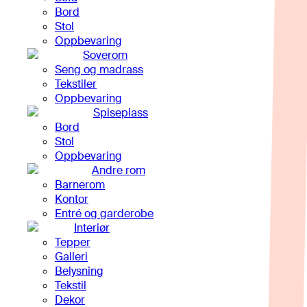
Bord
Stol
Oppbevaring
Soverom
Seng og madrass
Tekstiler
Oppbevaring
Spiseplass
Bord
Stol
Oppbevaring
Andre rom
Barnerom
Kontor
Entré og garderobe
Interiør
Tepper
Galleri
Belysning
Tekstil
Dekor