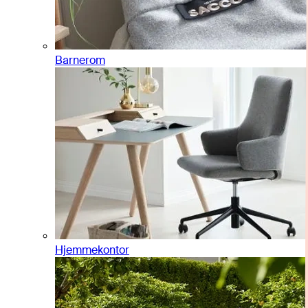
Barnerom
Hjemmekontor