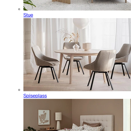
Stue
Spiseplass