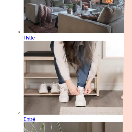
Hytte
Entré