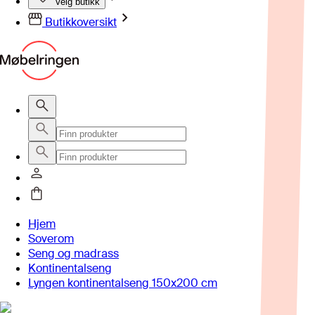
Velg butikk
Butikkoversikt
Hjem
Soverom
Seng og madrass
Kontinentalseng
Lyngen kontinentalseng 150x200 cm