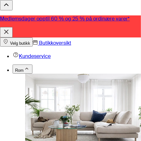
Medlemsdager opptil 60 % og 25 % på ordinære varer*
Butikkoversikt
Velg butikk
Kundeservice
Rom