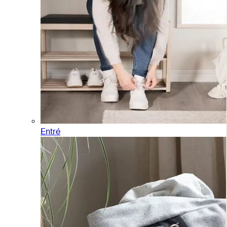
Entré