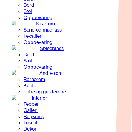
Bord
Stol
Oppbevaring
Soverom
Seng og madrass
Tekstiler
Oppbevaring
Spiseplass
Bord
Stol
Oppbevaring
Andre rom
Barnerom
Kontor
Entré og garderobe
Interiør
Tepper
Galleri
Belysning
Tekstil
Dekor