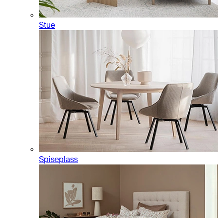
Stue
Spiseplass