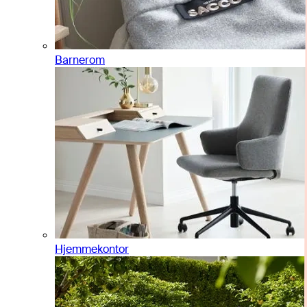
Barnerom
Hjemmekontor