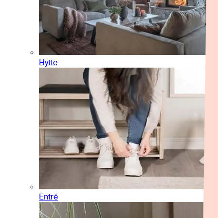
Hytte
Entré