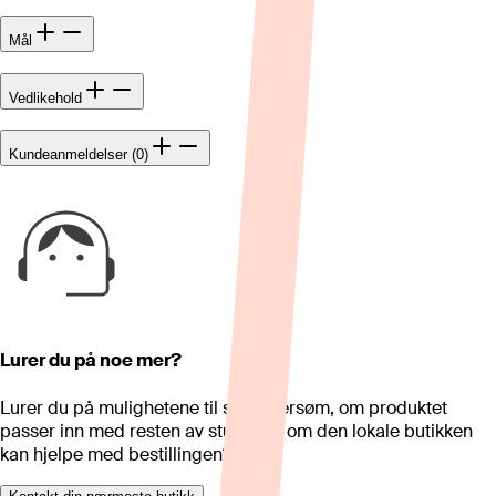
Mål
Vedlikehold
Kundeanmeldelser (0)
Lurer du på noe mer?
Lurer du på mulighetene til skreddersøm, om produktet
passer inn med resten av stua eller om den lokale butikken
kan hjelpe med bestillingen?