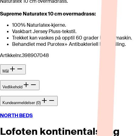
Naturatex 10 cm overmadrass.
Supreme Naturatex 10 cm overmadrass:
100% Naturlatex-kjerne.
Vaskbart Jersey Pluss-tekstil.
Trekket kan vaskes på opptil 60 grader i vaskemaskin.
Behandlet med Purotex+ Antibakteriell behandling.
Artikkelnr.
398907048
Mål
Vedlikehold
Kundeanmeldelser (0)
NORTH BEDS
Lofoten kontinentalseng