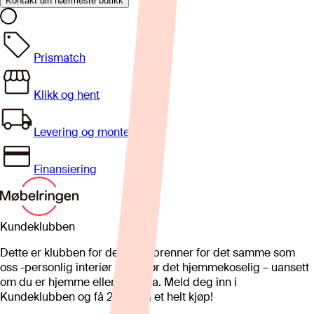
Kontakt din nærmeste butikk
Prismatch
Klikk og hent
Levering og montering
Finansiering
Kundeklubben
Dette er klubben for deg som brenner for det samme som
oss -personlig interiør som gjør det hjemmekoselig – uansett
om du er hjemme eller på hytta. Meld deg inn i
Kundeklubben og få 25%* på et helt kjøp!