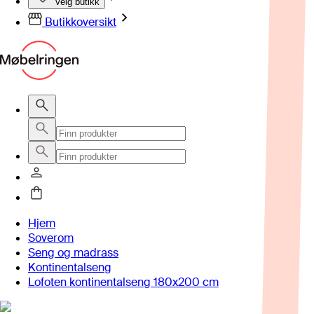
Velg butikk
Butikkoversikt
Hjem
Soverom
Seng og madrass
Kontinentalseng
Lofoten kontinentalseng 180x200 cm