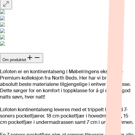
Om produktet
Lofoten er en kontinentalseng i Møbelringens eksklusive
Premium-kolleksjon fra North Beds. Her har vi brukt de
absolutt beste materialene tilgjengelige i enhver prisklasse.
Dette sørger for en komfort i toppklasse for å gi deg en god
natts søvn, hver natt!
Lofoten kontinentalseng leveres med et trippelt lag med 7-
soners pocketfjærer. 18 cm pocketfjær i hovedmadrass, 15
cm pocketfjær i undermadrassen samt 7 cm i underrammen.
En 7-soners pocketfjær gjør at sengen tilpasser seg etter alle