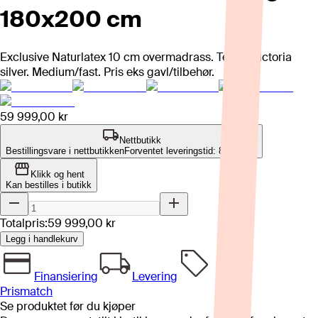
180x200 cm
Exclusive Naturlatex 10 cm overmadrass. Tekstil Victoria
silver. Medium/fast. Pris eks gavl/tilbehør.
59 999,00 kr
Nettbutikk
Bestillingsvare i nettbutikken
Forventet leveringstid: 8-12 uker
Klikk og hent
Kan bestilles i butikk
Totalpris:
59 999,00 kr
Legg i handlekurv
Finansiering
Levering
Prismatch
Se produktet før du kjøper