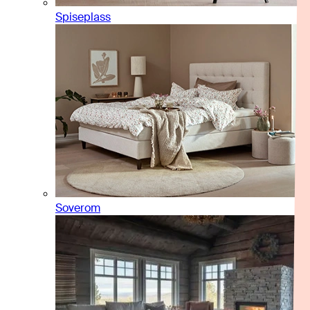
Spiseplass
Soverom