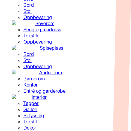
Bord
Stol
Oppbevaring
Soverom
Seng og madrass
Tekstiler
Oppbevaring
Spiseplass
Bord
Stol
Oppbevaring
Andre rom
Barnerom
Kontor
Entré og garderobe
Interiør
Tepper
Galleri
Belysning
Tekstil
Dekor