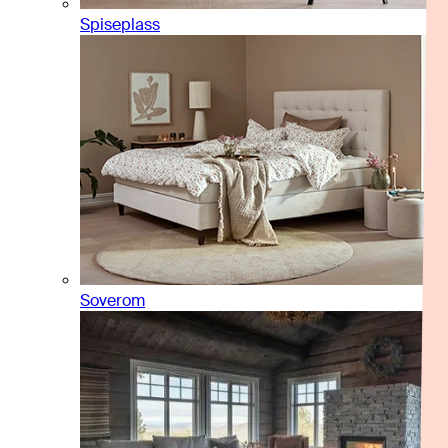
Spiseplass
Soverom