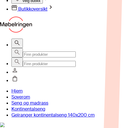
Velg butikk
Butikkoversikt
Hjem
Soverom
Seng og madrass
Kontinentalseng
Geiranger kontinentalseng 140x200 cm