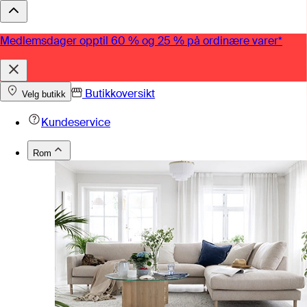
Medlemsdager opptil 60 % og 25 % på ordinære varer*
Butikkoversikt
Velg butikk
Kundeservice
Rom