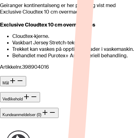
Geiranger kontinentalseng er her priset og vist med
Exclusive Cloudtex 10 cm overmadrass.
Exclusive Cloudtex 10 cm overmadrass
Cloudtex-kjerne.
Vaskbart Jersey Stretch-tekstil.
Trekket kan vaskes på opptil 60 grader i vaskemaskin.
Behandlet med Purotex+ Antibakteriell behandling.
Artikkelnr.
398904016
Mål
Vedlikehold
Kundeanmeldelser (0)