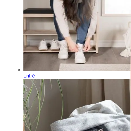
Entré