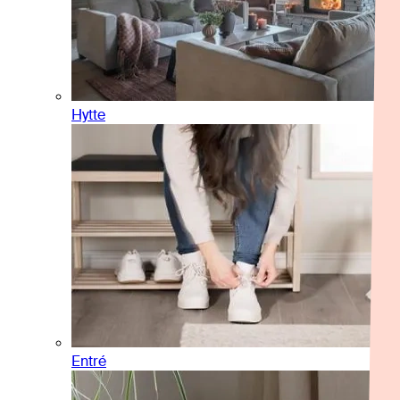
Hytte
Entré