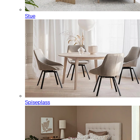
Stue
Spiseplass