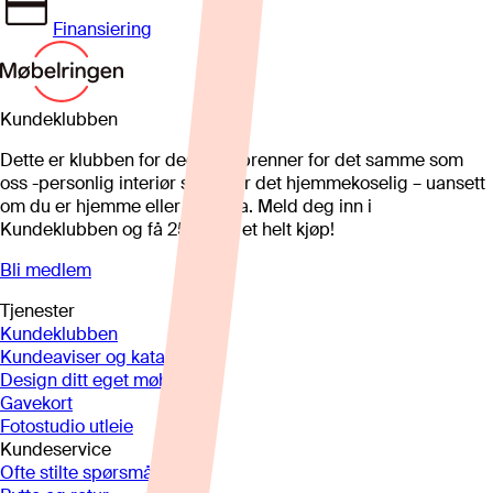
Finansiering
Kundeklubben
Dette er klubben for deg som brenner for det samme som
oss -personlig interiør som gjør det hjemmekoselig – uansett
om du er hjemme eller på hytta. Meld deg inn i
Kundeklubben og få 25%* på et helt kjøp!
Bli medlem
Tjenester
Kundeklubben
Kundeaviser og kataloger
Design ditt eget møbel
Gavekort
Fotostudio utleie
Kundeservice
Ofte stilte spørsmål