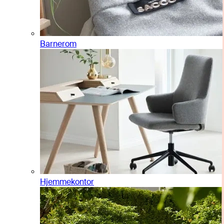
Barnerom
Hjemmekontor