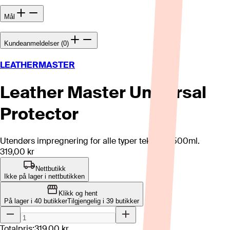
Mål
Kundeanmeldelser (0)
LEATHERMASTER
Leather Master Universal
Protector
Utendørs impregnering for alle typer tekstiler. 500ml.
319,00 kr
Nettbutikk
Ikke på lager i nettbutikken
Klikk og hent
På lager i 40 butikker
Tilgjengelig i
39
butikker
Totalpris:
319,00 kr