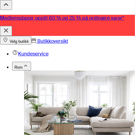
Medlemsdager opptil 60 % og 25 % på ordinære varer*
Butikkoversikt
Velg butikk
Kundeservice
Rom