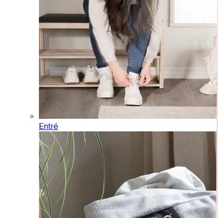
Entré