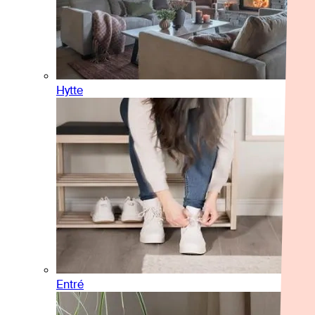
Hytte
Entré