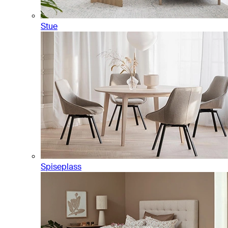
Stue
Spiseplass