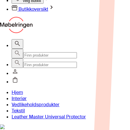
Velg butikk
Butikkoversikt
Hjem
Interiør
Vedlikeholdsprodukter
Tekstil
Leather Master Universal Protector