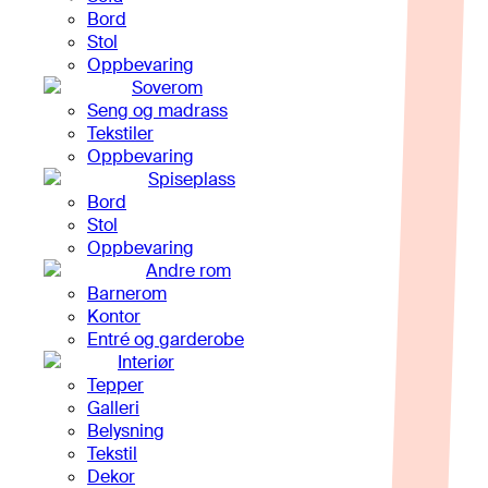
Bord
Stol
Oppbevaring
Soverom
Seng og madrass
Tekstiler
Oppbevaring
Spiseplass
Bord
Stol
Oppbevaring
Andre rom
Barnerom
Kontor
Entré og garderobe
Interiør
Tepper
Galleri
Belysning
Tekstil
Dekor