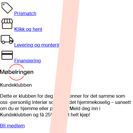
Prismatch
Klikk og hent
Levering og montering
Finansiering
Kundeklubben
Dette er klubben for deg som brenner for det samme som
oss -personlig interiør som gjør det hjemmekoselig – uansett
om du er hjemme eller på hytta. Meld deg inn i
Kundeklubben og få 25%* på et helt kjøp!
Bli medlem