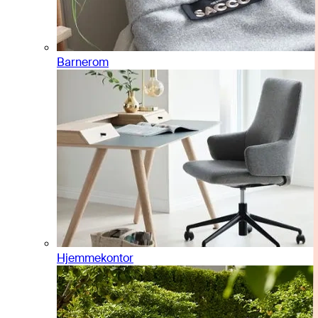
Barnerom
Hjemmekontor