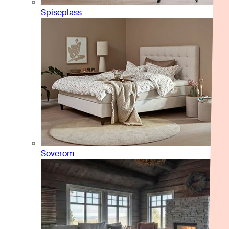
Spiseplass
Soverom