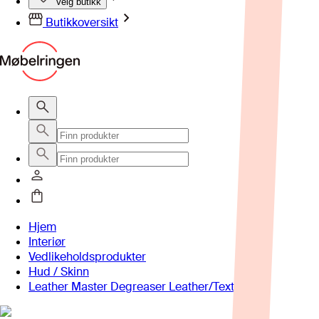
Velg butikk
Butikkoversikt
Hjem
Interiør
Vedlikeholdsprodukter
Hud / Skinn
Leather Master Degreaser Leather/Textile