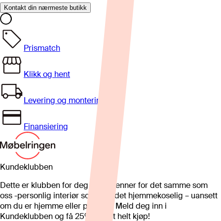
Kontakt din nærmeste butikk
Prismatch
Klikk og hent
Levering og montering
Finansiering
Kundeklubben
Dette er klubben for deg som brenner for det samme som
oss -personlig interiør som gjør det hjemmekoselig – uansett
om du er hjemme eller på hytta. Meld deg inn i
Kundeklubben og få 25%* på et helt kjøp!