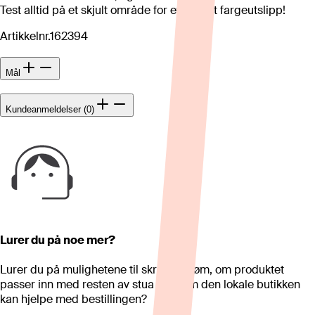
Test alltid på et skjult område for eventuelt fargeutslipp!
Artikkelnr.
162394
Mål
Kundeanmeldelser (0)
Lurer du på noe mer?
Lurer du på mulighetene til skreddersøm, om produktet
passer inn med resten av stua eller om den lokale butikken
kan hjelpe med bestillingen?