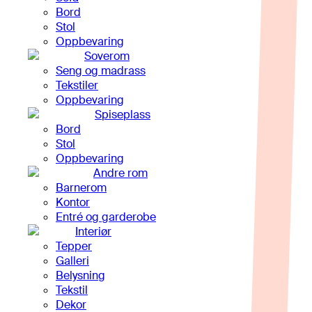
Bord
Stol
Oppbevaring
Soverom
Seng og madrass
Tekstiler
Oppbevaring
Spiseplass
Bord
Stol
Oppbevaring
Andre rom
Barnerom
Kontor
Entré og garderobe
Interiør
Tepper
Galleri
Belysning
Tekstil
Dekor