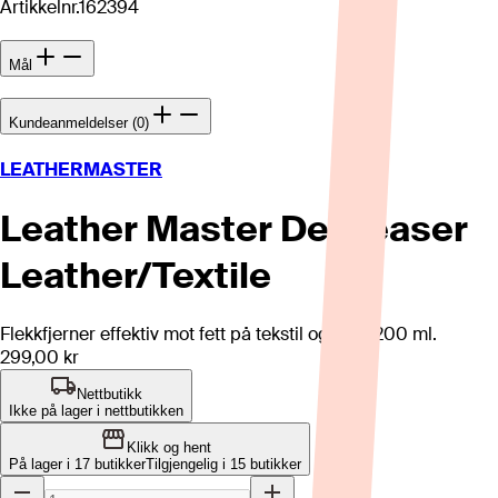
Artikkelnr.
162394
Mål
Kundeanmeldelser (0)
LEATHERMASTER
Leather Master Degreaser
Leather/Textile
Flekkfjerner effektiv mot fett på tekstil og hud. 200 ml.
299,00 kr
Nettbutikk
Ikke på lager i nettbutikken
Klikk og hent
På lager i 17 butikker
Tilgjengelig i
15
butikker