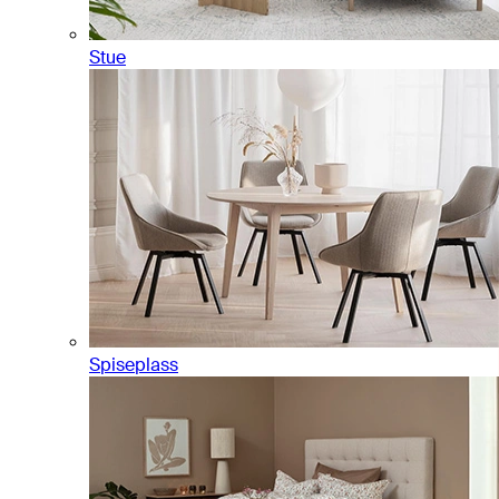
Stue
Spiseplass