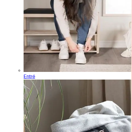
Entré