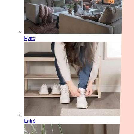
Hytte
Entré