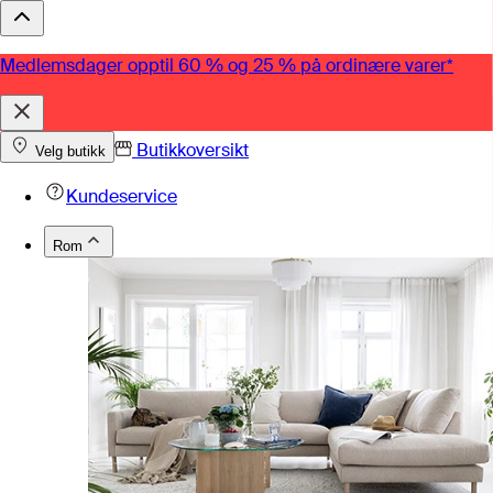
Medlemsdager opptil 60 % og 25 % på ordinære varer*
Butikkoversikt
Velg butikk
Kundeservice
Rom