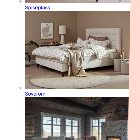
Spiseplass
Soverom