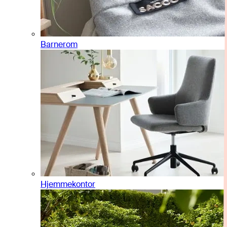
Barnerom
Hjemmekontor