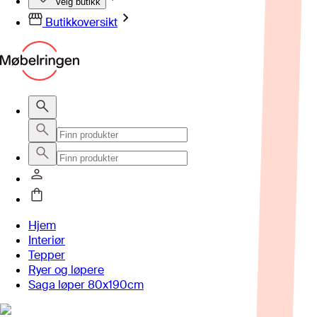
Velg butikk
Butikkoversikt
Hjem
Interiør
Tepper
Ryer og løpere
Saga løper 80x190cm