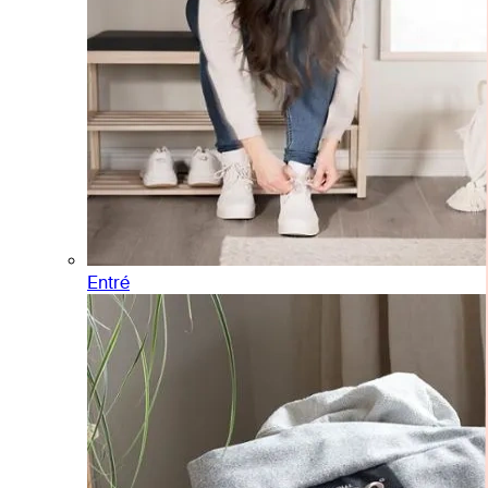
Entré