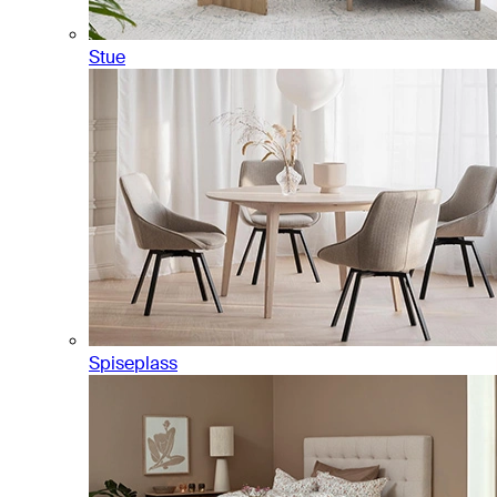
Stue
Spiseplass