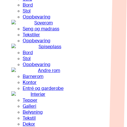
Bord
Stol
Oppbevaring
Soverom
Seng og madrass
Tekstiler
Oppbevaring
Spiseplass
Bord
Stol
Oppbevaring
Andre rom
Barnerom
Kontor
Entré og garderobe
Interiør
Tepper
Galleri
Belysning
Tekstil
Dekor