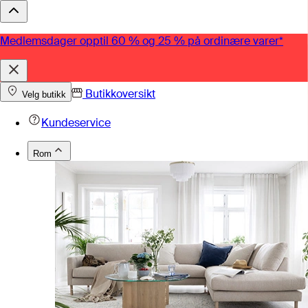
Medlemsdager opptil 60 % og 25 % på ordinære varer*
Butikkoversikt
Velg butikk
Kundeservice
Rom