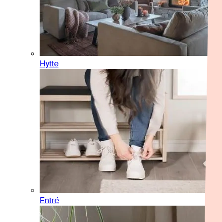
Hytte
Entré