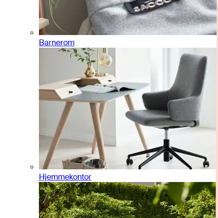
Barnerom
Hjemmekontor