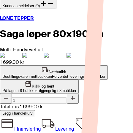
Kundeanmeldelser (0)
LONE TEPPER
Saga løper 80x190cm
Multi. Håndvevet ull.
1 699,00 kr
Nettbutikk
Bestillingsvare i nettbutikken
Forventet leveringstid: 1-2 uker
Klikk og hent
På lager i 8 butikker
Tilgjengelig i
8
butikker
Totalpris:
1 699,00 kr
Legg i handlekurv
Finansiering
Levering