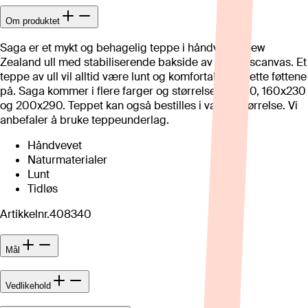
Om produktet
Saga er et mykt og behagelig teppe i håndvevet New
Zealand ull med stabiliserende bakside av bomullscanvas. Et
teppe av ull vil alltid være lunt og komfortabelt å sette føttene
på. Saga kommer i flere farger og størrelse 80x190, 160x230
og 200x290. Teppet kan også bestilles i valgfri størrelse. Vi
anbefaler å bruke teppeunderlag.
Håndvevet
Naturmaterialer
Lunt
Tidløs
Artikkelnr.
408340
Mål
Vedlikehold