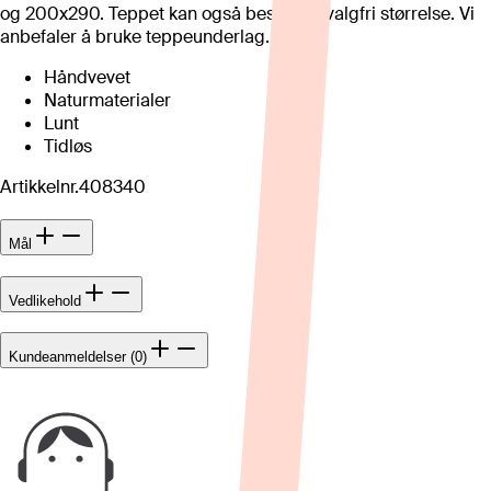
og 200x290. Teppet kan også bestilles i valgfri størrelse. Vi
anbefaler å bruke teppeunderlag.
Håndvevet
Naturmaterialer
Lunt
Tidløs
Artikkelnr.
408340
Mål
Vedlikehold
Kundeanmeldelser (0)