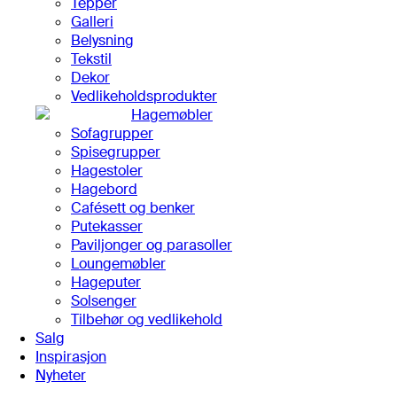
Tepper
Galleri
Belysning
Tekstil
Dekor
Vedlikeholdsprodukter
Hagemøbler
Sofagrupper
Spisegrupper
Hagestoler
Hagebord
Cafésett og benker
Putekasser
Paviljonger og parasoller
Loungemøbler
Hageputer
Solsenger
Tilbehør og vedlikehold
Salg
Inspirasjon
Nyheter