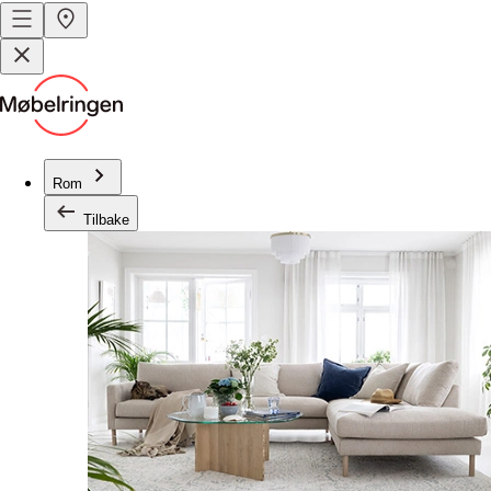
Rom
Tilbake