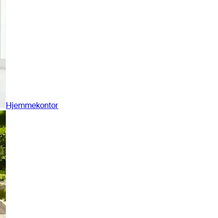
Hjemmekontor