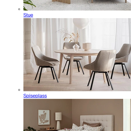
Stue
Spiseplass