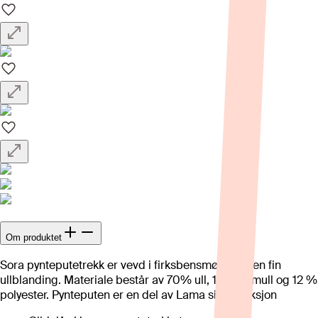
Om produktet
Sora pynteputetrekk er vevd i firksbensmønster i en fin
ullblanding. Materiale består av 70% ull, 18% bomull og 12 %
polyester. Pynteputen er en del av Lama sin kolleksjon