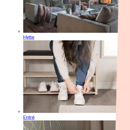
Hytte
Entré