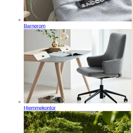
Barnerom
Hjemmekontor