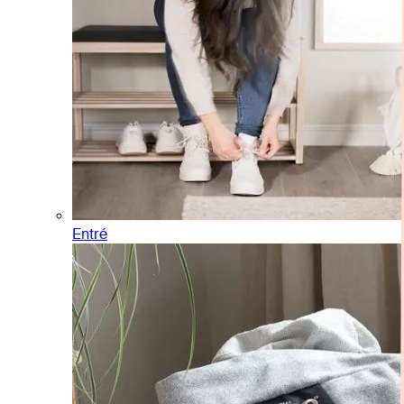
Entré