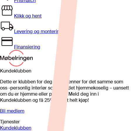
Prismatch
Klikk og hent
Levering og montering
Finansiering
Kundeklubben
Dette er klubben for deg som brenner for det samme som
oss -personlig interiør som gjør det hjemmekoselig – uansett
om du er hjemme eller på hytta. Meld deg inn i
Kundeklubben og få 25%* på et helt kjøp!
Bli medlem
Tjenester
Kundeklubben