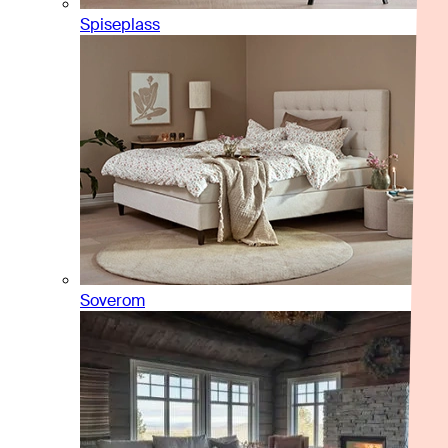
Spiseplass
Soverom