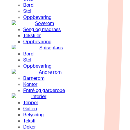
Bord
Stol
Oppbevaring
Soverom
Seng og madrass
Tekstiler
Oppbevaring
Spiseplass
Bord
Stol
Oppbevaring
Andre rom
Barnerom
Kontor
Entré og garderobe
Interiør
Tepper
Galleri
Belysning
Tekstil
Dekor