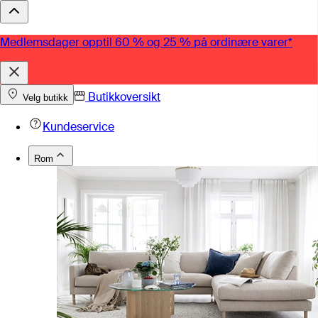
Medlemsdager opptil 60 % og 25 % på ordinære varer*
Butikkoversikt
Velg butikk
Kundeservice
Rom