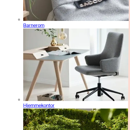
Barnerom
Hjemmekontor