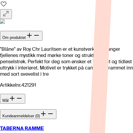
Om produktet
"Blåne" av Roy Chr Lauritsen er et kunstverk som fanger
fjellenes mystikk med mørke toner og strukturerte
penselstrøk. Perfekt for deg som ønsker et kraftfullt og tidløst
uttrykk i interiøret. Motivet er trykket på canvas og rammet inn
med sort svevelist i tre
Artikkelnr.
421291
Mål
Kundeanmeldelser (0)
TABERNA RAMME