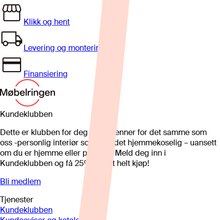
Klikk og hent
Levering og montering
Finansiering
Kundeklubben
Dette er klubben for deg som brenner for det samme som
oss -personlig interiør som gjør det hjemmekoselig – uansett
om du er hjemme eller på hytta. Meld deg inn i
Kundeklubben og få 25%* på et helt kjøp!
Bli medlem
Tjenester
Kundeklubben