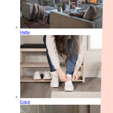
Hytte
Entré