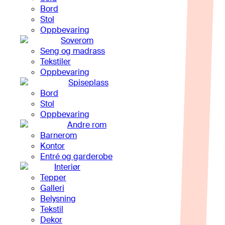
Bord
Stol
Oppbevaring
Soverom
Seng og madrass
Tekstiler
Oppbevaring
Spiseplass
Bord
Stol
Oppbevaring
Andre rom
Barnerom
Kontor
Entré og garderobe
Interiør
Tepper
Galleri
Belysning
Tekstil
Dekor