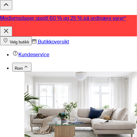
Medlemsdager opptil 60 % og 25 % på ordinære varer*
Butikkoversikt
Velg butikk
Kundeservice
Rom