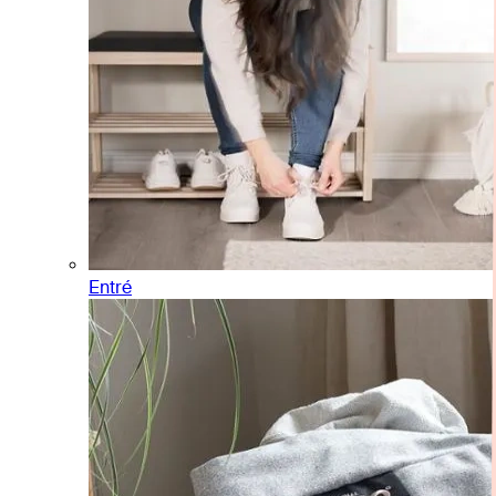
Entré