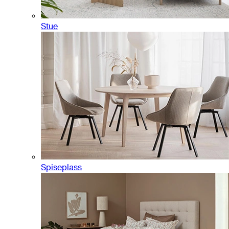
Stue
Spiseplass