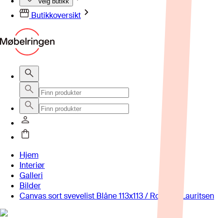
Velg butikk
Butikkoversikt
Hjem
Interiør
Galleri
Bilder
Canvas sort svevelist Blåne 113x113 / Roy Chr. Lauritsen