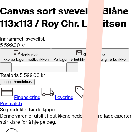
Canvas sort svevelist Blåne
113x113 / Roy Chr. Lauritsen
Innrammet, svevelist.
5 599,00 kr
Nettbutikk
Klikk og hent
Ikke på lager i nettbutikken
På lager i 5 butikker
Tilgjengelig i
5
butikker
Totalpris:
5 599,00 kr
Legg i handlekurv
Finansiering
Levering
Prismatch
Se produktet før du kjøper
Denne varen er utstilt i butikkene nedenfor. Våre fageksperter
står klare for å hjelpe deg.