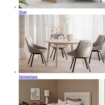
Stue
Spiseplass