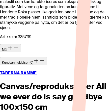
malestil som kan karakteriseres som ekspresjonistisk og
figurativ. Motivene og fargepaletten på kunstverkene til
Henriette Roka passer like godt inn både i moderne og de
mer tradisjonelle hjem, samtidig som bildene like gjerne kan
utsmykke veggene på hytta, om det er på fjellet, eller ved
sjøen.
Artikkelnr.
335739
Mål
Kundeanmeldelser (0)
TABERNA RAMME
Canvas/reproduksjoner All
we ever do is say goodbye
100x150 cm