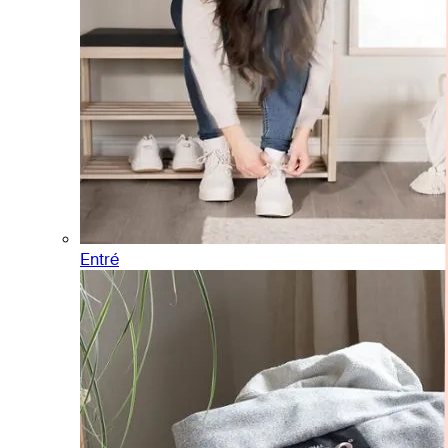
Entré