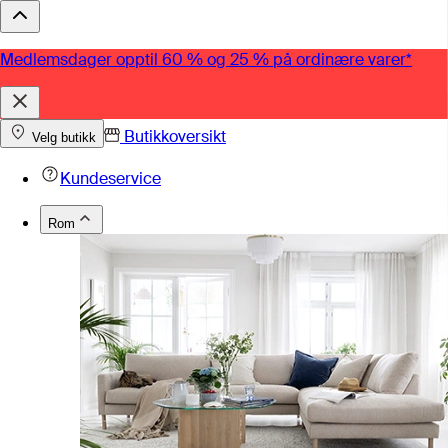
Medlemsdager opptil 60 % og 25 % på ordinære varer*
Butikkoversikt
Velg butikk
Kundeservice
Rom