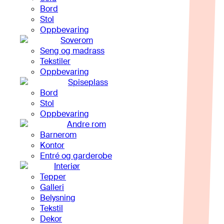
Bord
Stol
Oppbevaring
Soverom
Seng og madrass
Tekstiler
Oppbevaring
Spiseplass
Bord
Stol
Oppbevaring
Andre rom
Barnerom
Kontor
Entré og garderobe
Interiør
Tepper
Galleri
Belysning
Tekstil
Dekor