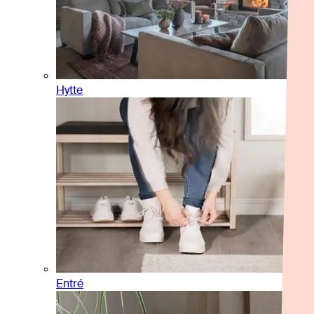
Hytte
Entré