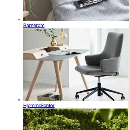
Barnerom
Hjemmekontor