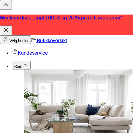
Medlemsdager opptil 60 % og 25 % på ordinære varer*
Butikkoversikt
Velg butikk
Kundeservice
Rom