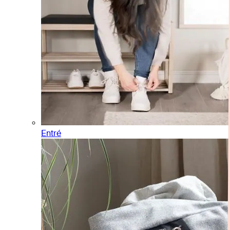
Entré