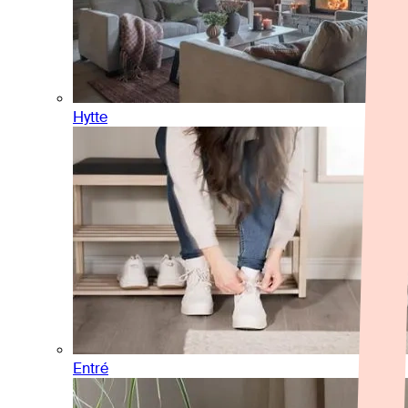
Hytte
Entré