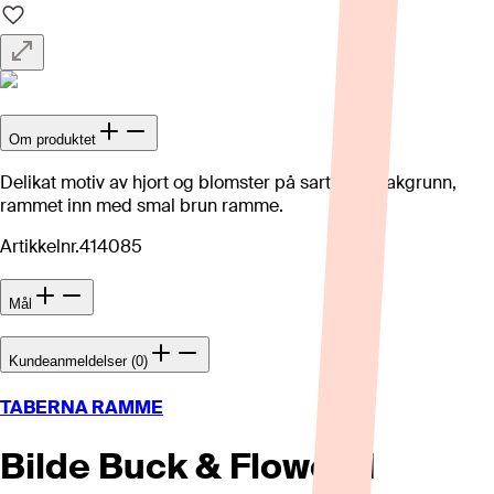
Om produktet
Delikat motiv av hjort og blomster på sart rosa bakgrunn,
rammet inn med smal brun ramme.
Artikkelnr.
414085
Mål
Kundeanmeldelser (0)
TABERNA RAMME
Bilde Buck & Flower II