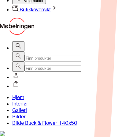
Velg butikk
Butikkoversikt
Hjem
Interiør
Galleri
Bilder
Bilde Buck & Flower II 40x50