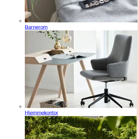
Barnerom
Hjemmekontor