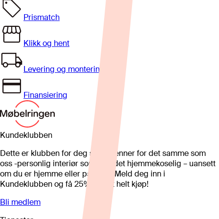
Prismatch
Klikk og hent
Levering og montering
Finansiering
Kundeklubben
Dette er klubben for deg som brenner for det samme som
oss -personlig interiør som gjør det hjemmekoselig – uansett
om du er hjemme eller på hytta. Meld deg inn i
Kundeklubben og få 25%* på et helt kjøp!
Bli medlem