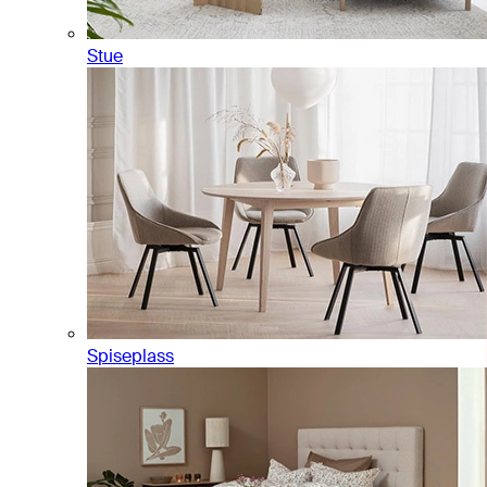
Stue
Spiseplass