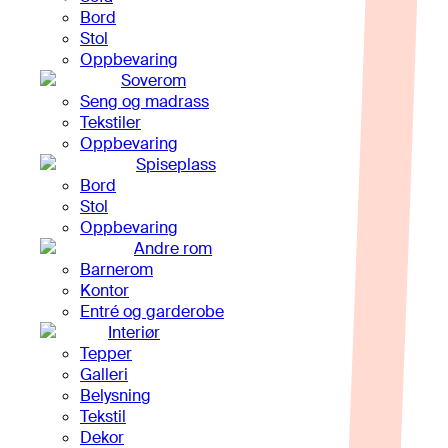
Bord
Stol
Oppbevaring
Soverom
Seng og madrass
Tekstiler
Oppbevaring
Spiseplass
Bord
Stol
Oppbevaring
Andre rom
Barnerom
Kontor
Entré og garderobe
Interiør
Tepper
Galleri
Belysning
Tekstil
Dekor