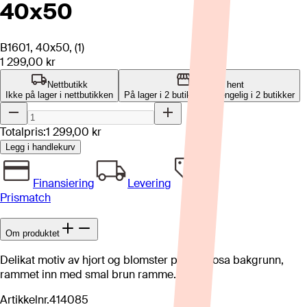
40x50
B1601, 40x50, (1)
1 299,00 kr
Nettbutikk
Klikk og hent
Ikke på lager i nettbutikken
På lager i 2 butikker
Tilgjengelig i
2
butikker
Totalpris:
1 299,00 kr
Legg i handlekurv
Finansiering
Levering
Prismatch
Om produktet
Delikat motiv av hjort og blomster på sart rosa bakgrunn,
rammet inn med smal brun ramme.
Artikkelnr.
414085