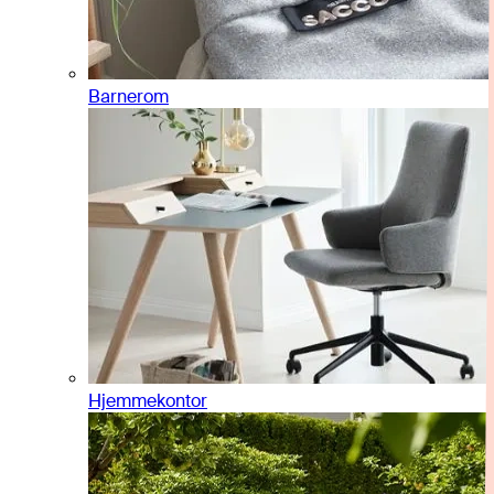
Barnerom
Hjemmekontor