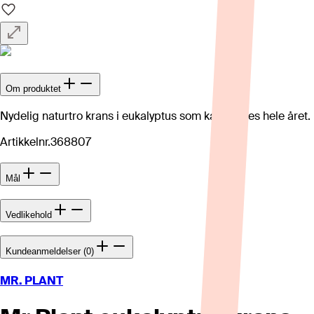
Om produktet
Nydelig naturtro krans i eukalyptus som kan brukes hele året.
Artikkelnr.
368807
Mål
Vedlikehold
Kundeanmeldelser (0)
MR. PLANT