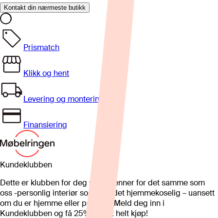
Kontakt din nærmeste butikk
Prismatch
Klikk og hent
Levering og montering
Finansiering
Kundeklubben
Dette er klubben for deg som brenner for det samme som
oss -personlig interiør som gjør det hjemmekoselig – uansett
om du er hjemme eller på hytta. Meld deg inn i
Kundeklubben og få 25%* på et helt kjøp!