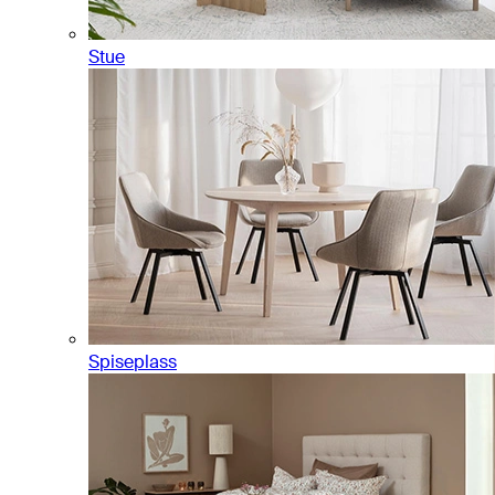
Stue
Spiseplass