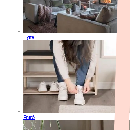
Hytte
Entré