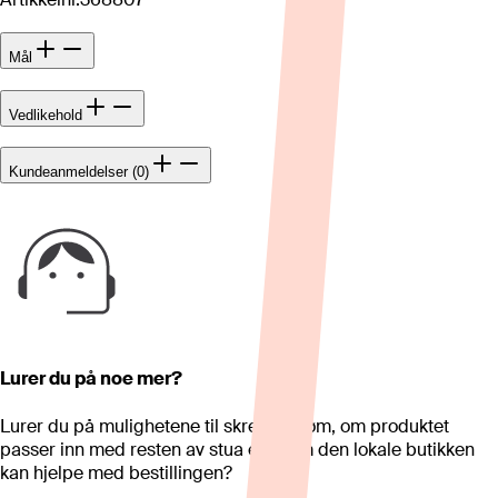
Mål
Vedlikehold
Kundeanmeldelser (0)
Lurer du på noe mer?
Lurer du på mulighetene til skreddersøm, om produktet
passer inn med resten av stua eller om den lokale butikken
kan hjelpe med bestillingen?