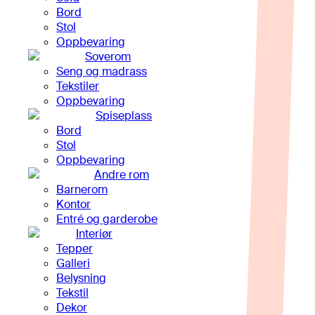
Bord
Stol
Oppbevaring
Soverom
Seng og madrass
Tekstiler
Oppbevaring
Spiseplass
Bord
Stol
Oppbevaring
Andre rom
Barnerom
Kontor
Entré og garderobe
Interiør
Tepper
Galleri
Belysning
Tekstil
Dekor