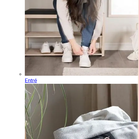
Entré