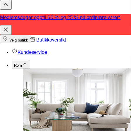
Medlemsdager opptil 60 % og 25 % på ordinære varer*
Butikkoversikt
Velg butikk
Kundeservice
Rom