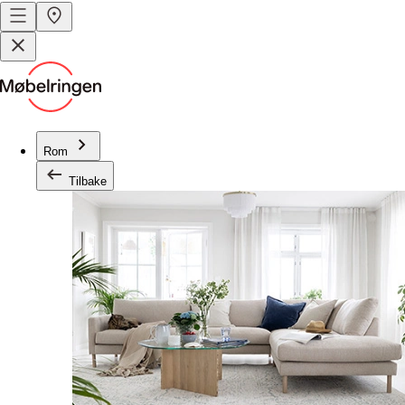
Rom
Tilbake