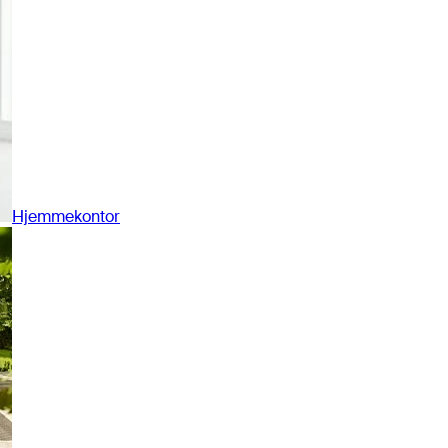
Hjemmekontor