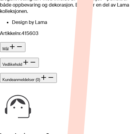
både oppbevaring og dekorasjon. Bollen er en del av Lama
kolleksjonen.
Design by Lama
Artikkelnr.
415603
Mål
Vedlikehold
Kundeanmeldelser (0)