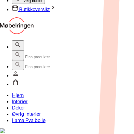
Velg butikk
Butikkoversikt
Hjem
Interiør
Dekor
Øvrig interiør
Lama Eva bolle