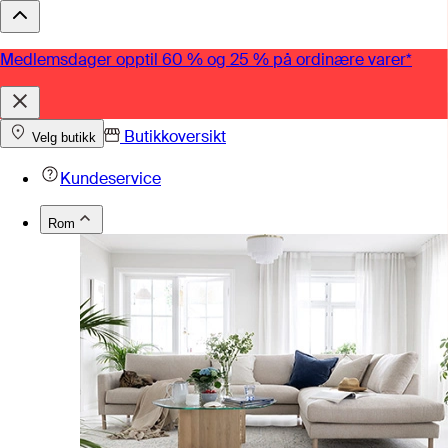
Medlemsdager opptil 60 % og 25 % på ordinære varer*
Butikkoversikt
Velg butikk
Kundeservice
Rom