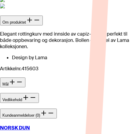
Om produktet
Elegant rottingkurv med innside av capiz-skjell – perfekt til
både oppbevaring og dekorasjon. Bollen er en del av Lama
kolleksjonen.
Design by Lama
Artikkelnr.
415603
Mål
Vedlikehold
Kundeanmeldelser (0)
NORSK DUN