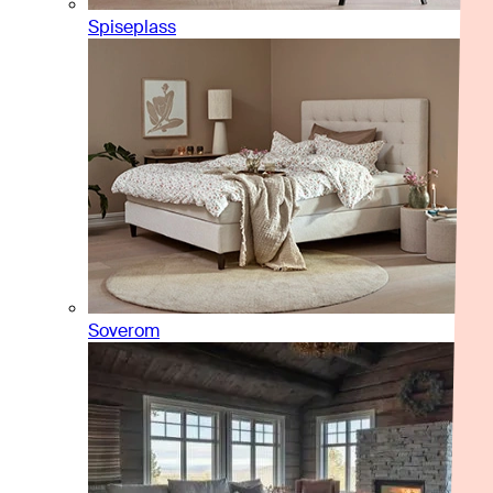
Spiseplass
Soverom