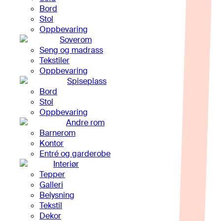
Bord
Stol
Oppbevaring
Soverom
Seng og madrass
Tekstiler
Oppbevaring
Spiseplass
Bord
Stol
Oppbevaring
Andre rom
Barnerom
Kontor
Entré og garderobe
Interiør
Tepper
Galleri
Belysning
Tekstil
Dekor