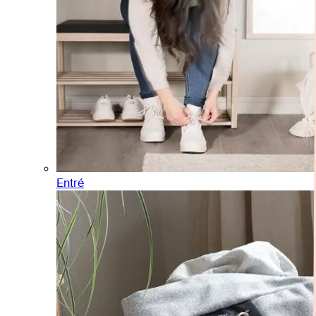
Entré