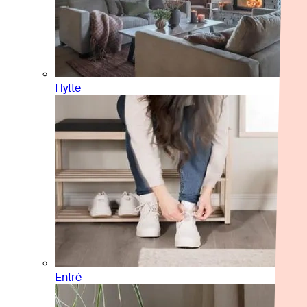
Hytte
Entré