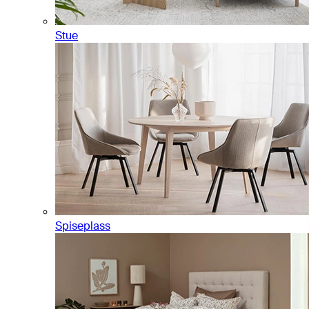
Stue
Spiseplass