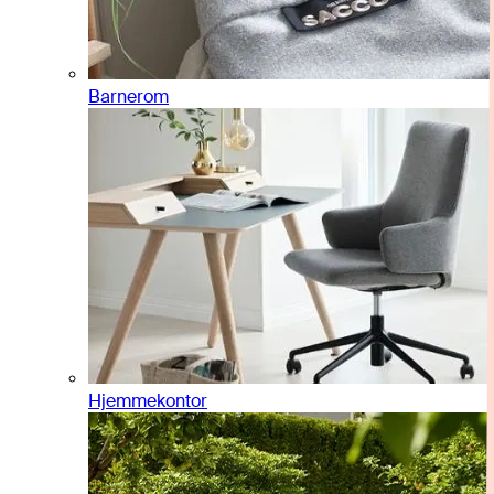
Barnerom
Hjemmekontor