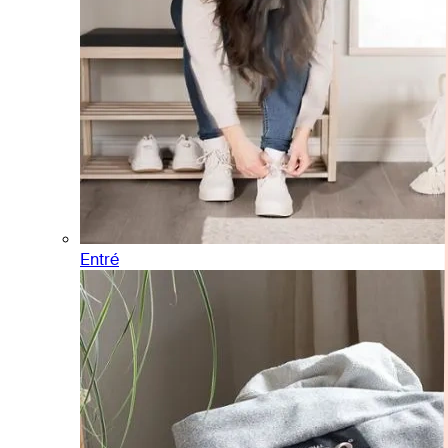
Entré