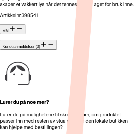
skaper et vakkert lys når det tennes i den. Laget for bruk inne.
Artikkelnr.
398541
Mål
Kundeanmeldelser (0)
Lurer du på noe mer?
Lurer du på mulighetene til skreddersøm, om produktet
passer inn med resten av stua eller om den lokale butikken
kan hjelpe med bestillingen?