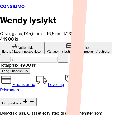
CONSILIMO
Wendy lyslykt
Olive, glass, D15,5 cm, H16,5 cm. 171313.
449,00 kr
Nettbutikk
Klikk og hent
Ikke på lager i nettbutikken
På lager i 7 butikker
Tilgjengelig i
7
butikker
Totalpris:
449,00 kr
Legg i handlekurv
Finansiering
Levering
Prismatch
Om produktet
Lyslykt i glass. Glasset et tvisted til et flott mønster som