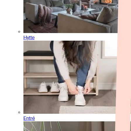
Hytte
Entré