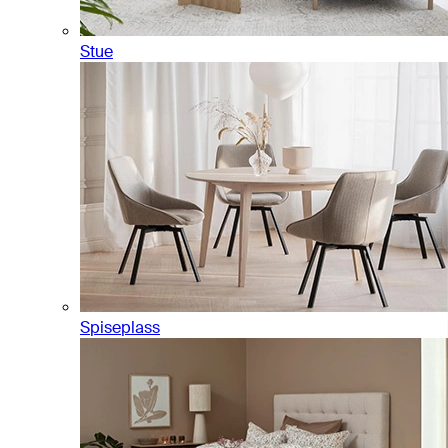
Stue
Spiseplass