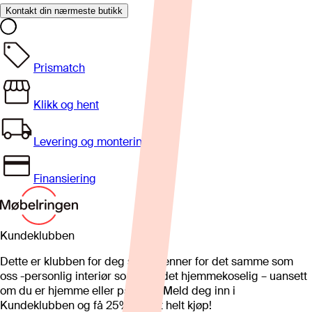
Kontakt din nærmeste butikk
Prismatch
Klikk og hent
Levering og montering
Finansiering
Kundeklubben
Dette er klubben for deg som brenner for det samme som
oss -personlig interiør som gjør det hjemmekoselig – uansett
om du er hjemme eller på hytta. Meld deg inn i
Kundeklubben og få 25%* på et helt kjøp!