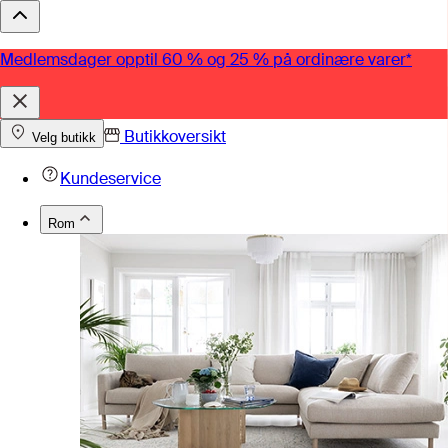
Medlemsdager opptil 60 % og 25 % på ordinære varer*
Butikkoversikt
Velg butikk
Kundeservice
Rom