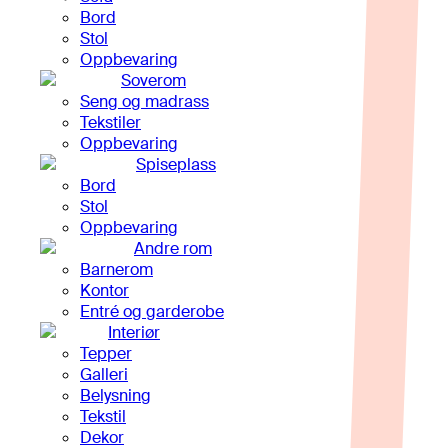
Bord
Stol
Oppbevaring
Soverom
Seng og madrass
Tekstiler
Oppbevaring
Spiseplass
Bord
Stol
Oppbevaring
Andre rom
Barnerom
Kontor
Entré og garderobe
Interiør
Tepper
Galleri
Belysning
Tekstil
Dekor