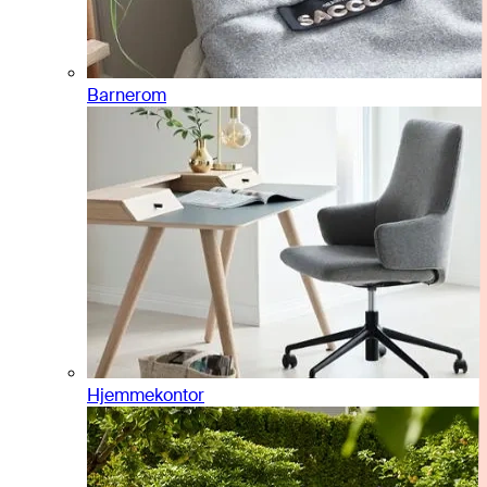
Barnerom
Hjemmekontor