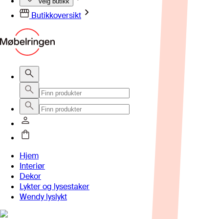
Velg butikk
Butikkoversikt
Hjem
Interiør
Dekor
Lykter og lysestaker
Wendy lyslykt