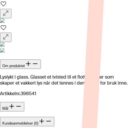
Om produktet
Lyslykt i glass. Glasset et tvisted til et flott mønster som
skaper et vakkert lys når det tennes i den. Laget for bruk inne.
Artikkelnr.
398541
Mål
Kundeanmeldelser (0)