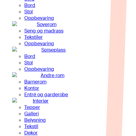
Bord
Stol
Oppbevaring
Soverom
Seng og madrass
Tekstiler
Oppbevaring
Spiseplass
Bord
Stol
Oppbevaring
Andre rom
Barnerom
Kontor
Entré og garderobe
Interiør
Tepper
Galleri
Belysning
Tekstil
Dekor