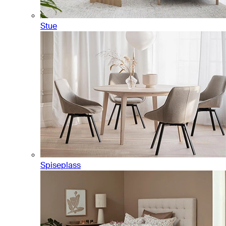
Stue
Spiseplass