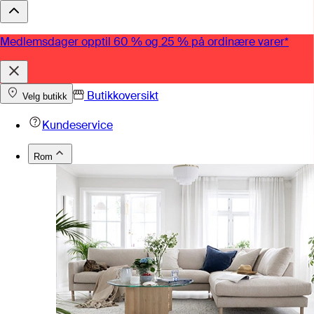
Medlemsdager opptil 60 % og 25 % på ordinære varer*
Butikkoversikt
Velg butikk
Kundeservice
Rom