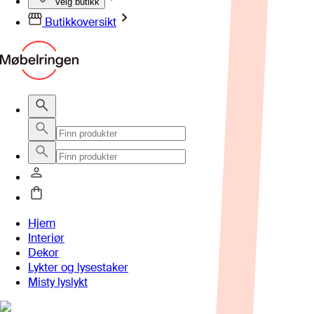
Velg butikk
Butikkoversikt
Hjem
Interiør
Dekor
Lykter og lysestaker
Misty lyslykt