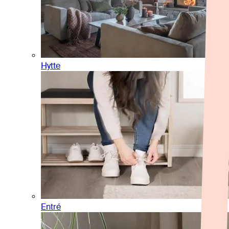
Hytte
Entré