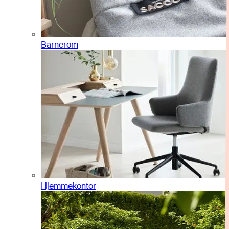
Barnerom
Hjemmekontor