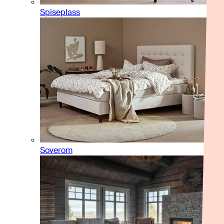
Spiseplass
Soverom