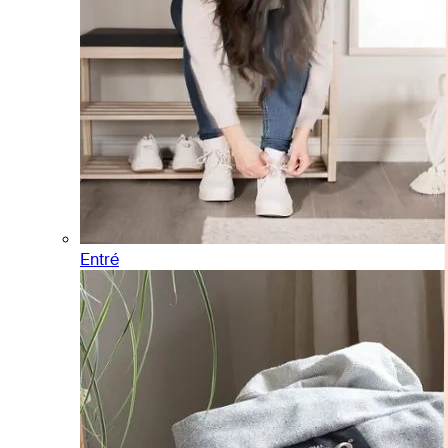
Entré