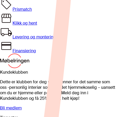
Prismatch
Klikk og hent
Levering og montering
Finansiering
Kundeklubben
Dette er klubben for deg som brenner for det samme som
oss -personlig interiør som gjør det hjemmekoselig – uansett
om du er hjemme eller på hytta. Meld deg inn i
Kundeklubben og få 25%* på et helt kjøp!
Bli medlem