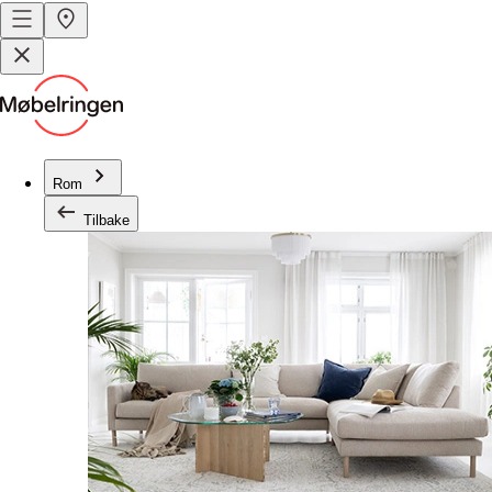
Rom
Tilbake