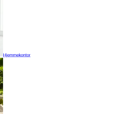
Hjemmekontor