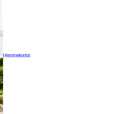
Hjemmekontor