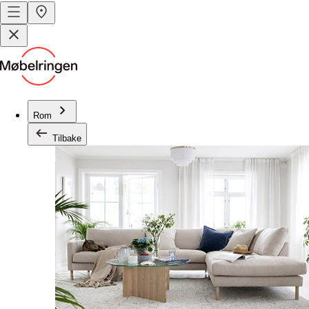
Rom
Tilbake