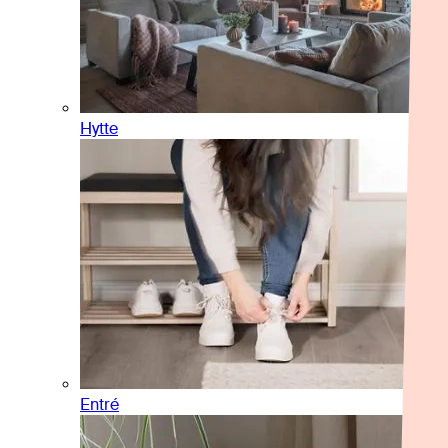
Hytte
Entré