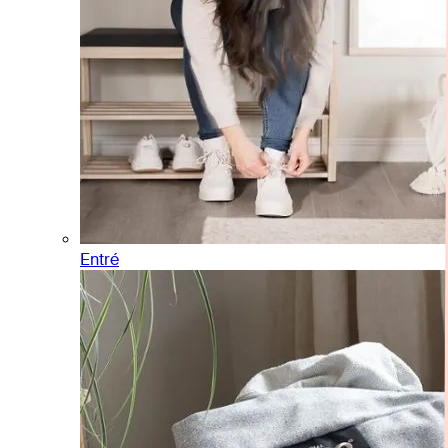
Entré