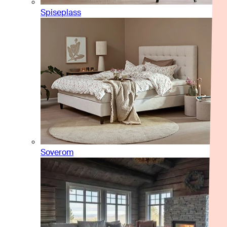
Spiseplass
Soverom