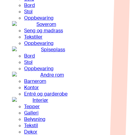
Bord
Stol
Oppbevaring
Soverom
Seng og madrass
Tekstiler
Oppbevaring
Spiseplass
Bord
Stol
Oppbevaring
Andre rom
Barnerom
Kontor
Entré og garderobe
Interiør
Tepper
Galleri
Belysning
Tekstil
Dekor