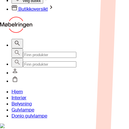
Velg butikk
Butikkoversikt
Hjem
Interiør
Belysning
Gulvlampe
Donio gulvlampe