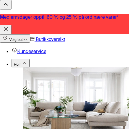
Medlemsdager opptil 60 % og 25 % på ordinære varer*
Butikkoversikt
Velg butikk
Kundeservice
Rom