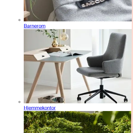
Barnerom
Hjemmekontor