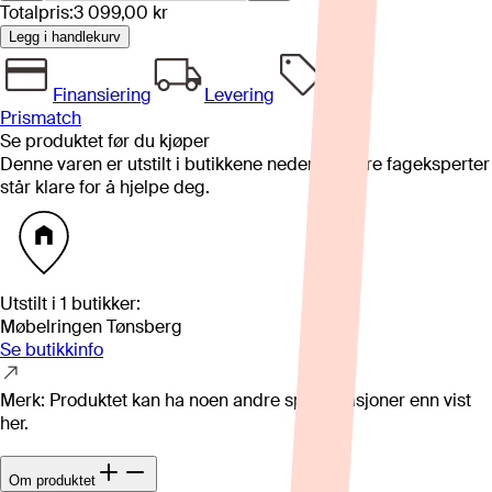
Totalpris:
3 099,00 kr
Legg i handlekurv
Finansiering
Levering
Prismatch
Se produktet før du kjøper
Denne varen er utstilt i butikkene nedenfor. Våre fageksperter
står klare for å hjelpe deg.
Utstilt i
1
butikker
:
Møbelringen Tønsberg
Se butikkinfo
Merk: Produktet kan ha noen andre spesifikasjoner enn vist
her.
Om produktet