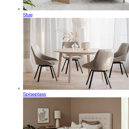
Stue
Spiseplass