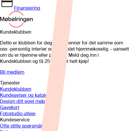
Finansiering
Kundeklubben
Dette er klubben for deg som brenner for det samme som
oss -personlig interiør som gjør det hjemmekoselig – uansett
om du er hjemme eller på hytta. Meld deg inn i
Kundeklubben og få 25%* på et helt kjøp!
Bli medlem
Tjenester
Kundeklubben
Kundeaviser og kataloger
Design ditt eget møbel
Gavekort
Fotostudio utleie
Kundeservice
Ofte stilte spørsmål