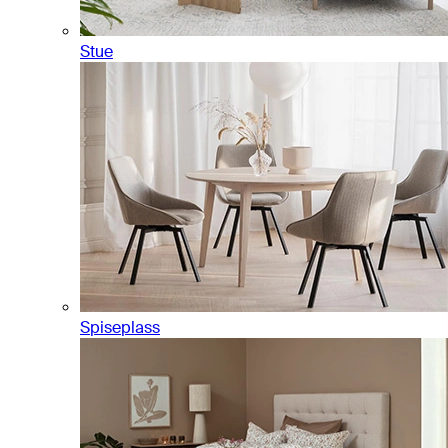
Stue
Spiseplass