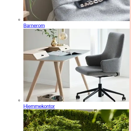
Barnerom
Hjemmekontor