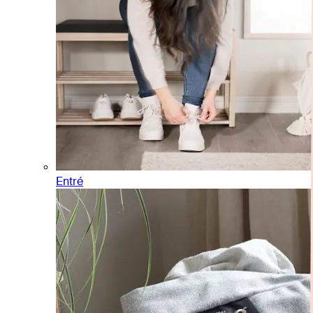
Entré