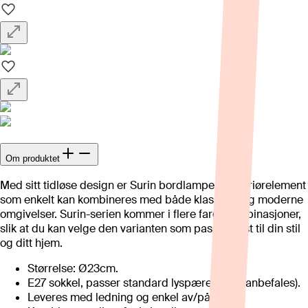
Om produktet
Med sitt tidløse design er Surin bordlampe et interiørelement
som enkelt kan kombineres med både klassiske og moderne
omgivelser. Surin-serien kommer i flere fargekombinasjoner,
slik at du kan velge den varianten som passer best til din stil
og ditt hjem.
Størrelse: Ø23cm.
E27 sokkel, passer standard lyspærer (LED anbefales).
Leveres med ledning og enkel av/på-bryter.