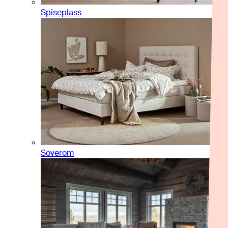
Spiseplass
Soverom