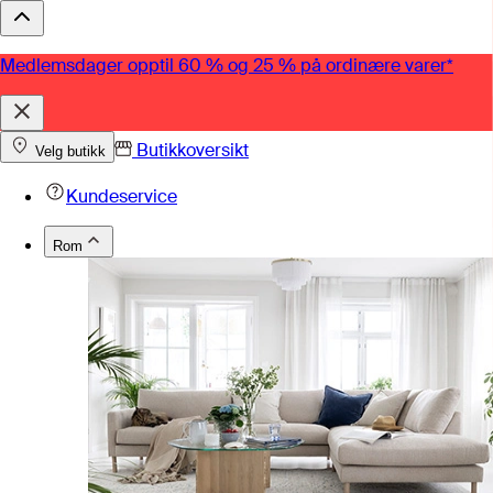
Medlemsdager opptil 60 % og 25 % på ordinære varer*
Butikkoversikt
Velg butikk
Kundeservice
Rom