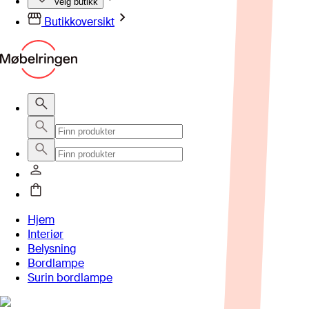
Velg butikk
Butikkoversikt
Hjem
Interiør
Belysning
Bordlampe
Surin bordlampe