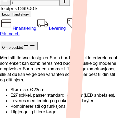
Totalpris:
1 399,00 kr
Legg i handlekurv
Finansiering
Levering
Prismatch
Om produktet
Med sitt tidløse design er Surin bordlampe et interiørelement
som enkelt kan kombineres med både klassiske og moderne
omgivelser. Surin-serien kommer i flere fargekombinasjoner,
slik at du kan velge den varianten som passer best til din stil
og ditt hjem.
Størrelse: Ø23cm.
E27 sokkel, passer standard lyspærer (LED anbefales).
Leveres med ledning og enkel av/på-bryter.
Kombinerer stil og funksjonalitet.
Tilgjengelig i flere farger.