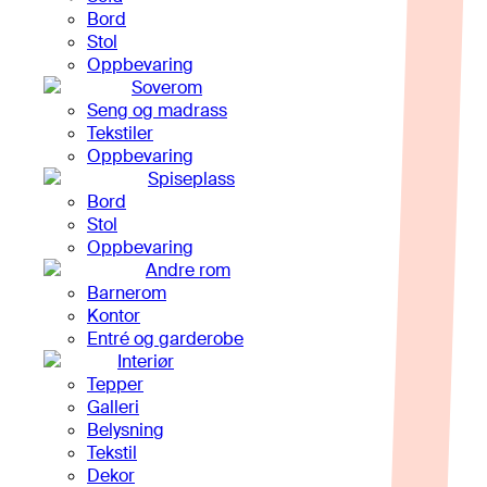
Bord
Stol
Oppbevaring
Soverom
Seng og madrass
Tekstiler
Oppbevaring
Spiseplass
Bord
Stol
Oppbevaring
Andre rom
Barnerom
Kontor
Entré og garderobe
Interiør
Tepper
Galleri
Belysning
Tekstil
Dekor