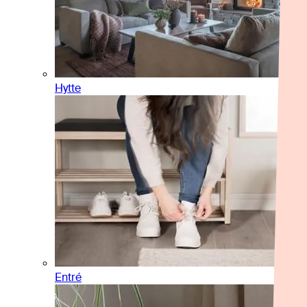
Hytte
Entré