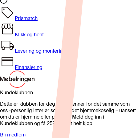
Prismatch
Klikk og hent
Levering og montering
Finansiering
Kundeklubben
Dette er klubben for deg som brenner for det samme som
oss -personlig interiør som gjør det hjemmekoselig – uansett
om du er hjemme eller på hytta. Meld deg inn i
Kundeklubben og få 25%* på et helt kjøp!
Bli medlem