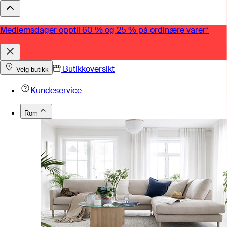
Medlemsdager opptil 60 % og 25 % på ordinære varer*
Butikkoversikt
Velg butikk
Kundeservice
Rom