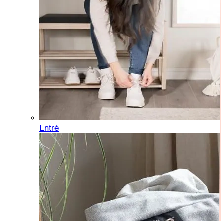
Entré