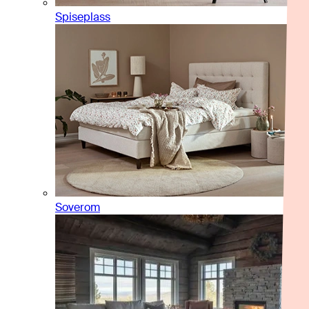
Spiseplass
Soverom