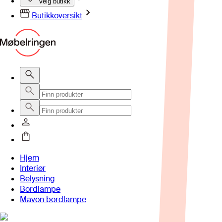
Velg butikk
Butikkoversikt
Hjem
Interiør
Belysning
Bordlampe
Mavon bordlampe