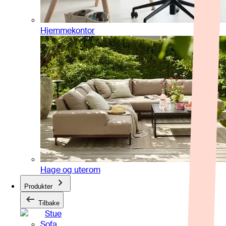
Hjemmekontor
Hage og uterom
Produkter
Tilbake
Stue
Sofa