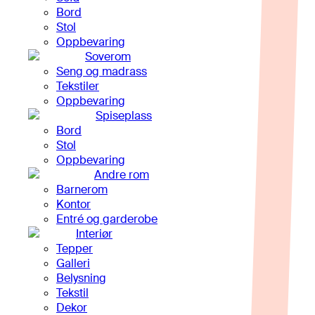
Bord
Stol
Oppbevaring
Soverom
Seng og madrass
Tekstiler
Oppbevaring
Spiseplass
Bord
Stol
Oppbevaring
Andre rom
Barnerom
Kontor
Entré og garderobe
Interiør
Tepper
Galleri
Belysning
Tekstil
Dekor