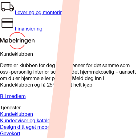
Levering og montering
Finansiering
Kundeklubben
Dette er klubben for deg som brenner for det samme som
oss -personlig interiør som gjør det hjemmekoselig – uansett
om du er hjemme eller på hytta. Meld deg inn i
Kundeklubben og få 25%* på et helt kjøp!
Bli medlem
Tjenester
Kundeklubben
Kundeaviser og kataloger
Design ditt eget møbel
Gavekort