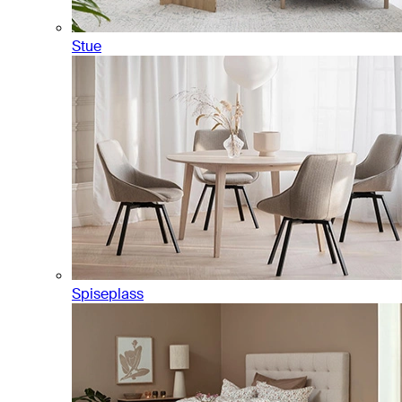
Stue
Spiseplass