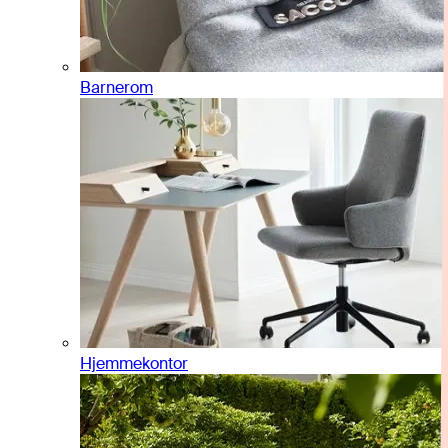
Barnerom
Hjemmekontor