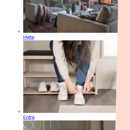
Hytte
Entré