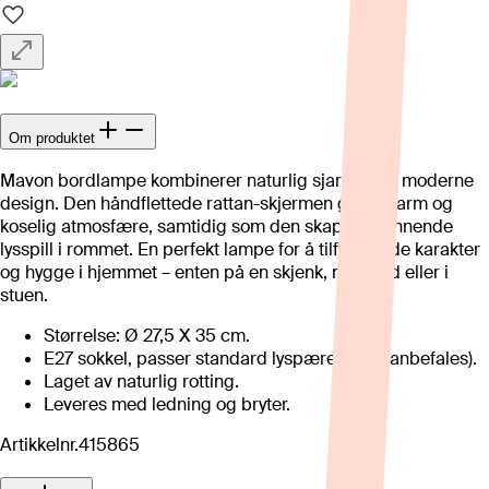
Om produktet
Mavon bordlampe kombinerer naturlig sjarm med moderne
design. Den håndflettede rattan-skjermen gir en varm og
koselig atmosfære, samtidig som den skaper spennende
lysspill i rommet. En perfekt lampe for å tilføre både karakter
og hygge i hjemmet – enten på en skjenk, nattbord eller i
stuen.
Størrelse: Ø 27,5 X 35 cm.
E27 sokkel, passer standard lyspærer (LED anbefales).
Laget av naturlig rotting.
Leveres med ledning og bryter.
Artikkelnr.
415865