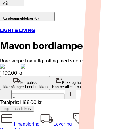
Mål
Kundeanmeldelser (0)
LIGHT & LIVING
Mavon bordlampe
Bordlampe i naturlig rotting med skjerm.
1 199,00 kr
Nettbutikk
Klikk og hent
Ikke på lager i nettbutikken
Kan bestilles i butikk
Totalpris:
1 199,00 kr
Legg i handlekurv
Finansiering
Levering