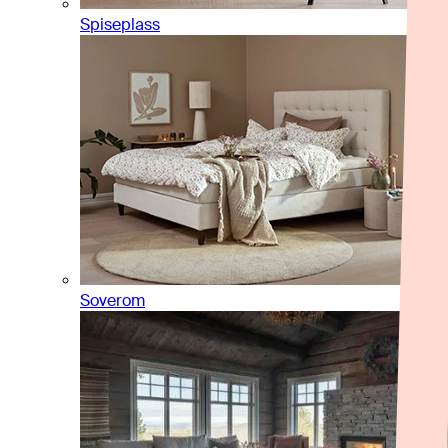
Spiseplass
Soverom