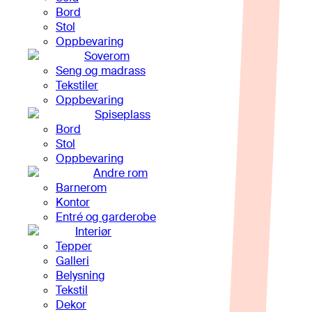
Bord
Stol
Oppbevaring
Soverom
Seng og madrass
Tekstiler
Oppbevaring
Spiseplass
Bord
Stol
Oppbevaring
Andre rom
Barnerom
Kontor
Entré og garderobe
Interiør
Tepper
Galleri
Belysning
Tekstil
Dekor