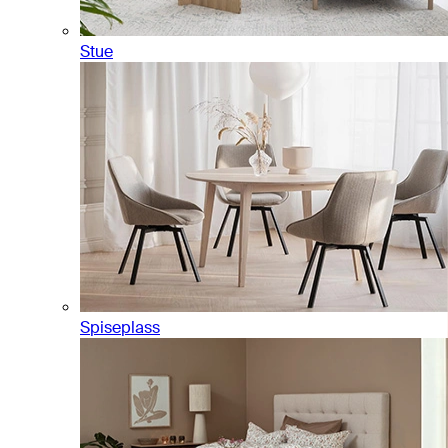
Stue
Spiseplass