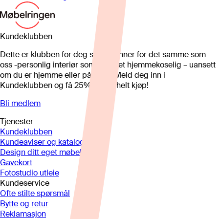
Kundeklubben
Dette er klubben for deg som brenner for det samme som
oss -personlig interiør som gjør det hjemmekoselig – uansett
om du er hjemme eller på hytta. Meld deg inn i
Kundeklubben og få 25%* på et helt kjøp!
Bli medlem
Tjenester
Kundeklubben
Kundeaviser og kataloger
Design ditt eget møbel
Gavekort
Fotostudio utleie
Kundeservice
Ofte stilte spørsmål
Bytte og retur
Reklamasjon