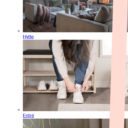
Hytte
Entré