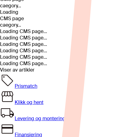
caegory...
Loading
CMS page
caegory...
Loading CMS page...
Loading CMS page...
Loading CMS page...
Loading CMS page...
Loading CMS page...
Loading CMS page...
Viser
av
artikler
Prismatch
Klikk og hent
Levering og montering
Finansiering