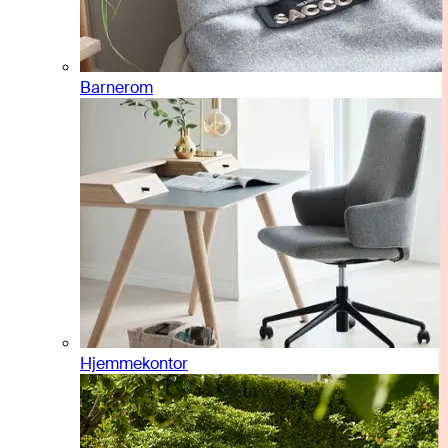
Barnerom
Hjemmekontor