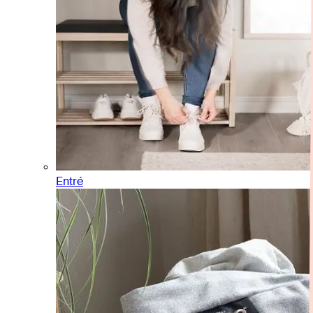
Entré