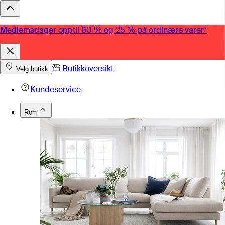
Medlemsdager opptil 60 % og 25 % på ordinære varer*
Butikkoversikt
Velg butikk
Kundeservice
Rom