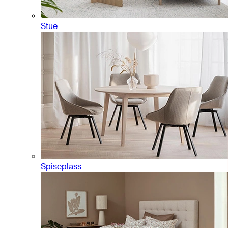
Stue
Spiseplass