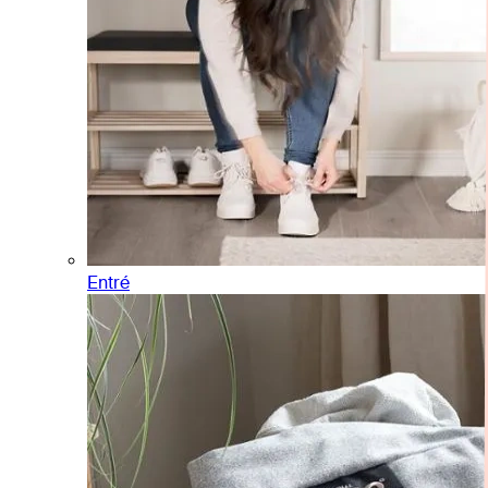
Entré