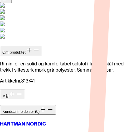
Om produktet
Rimini er en solid og komfortabel solstol i lakkert stål med
trekk i slitesterk mørk grå polyester. Sammenleggbar.
Artikkelnr.
313741
Mål
Kundeanmeldelser (0)
HARTMAN NORDIC