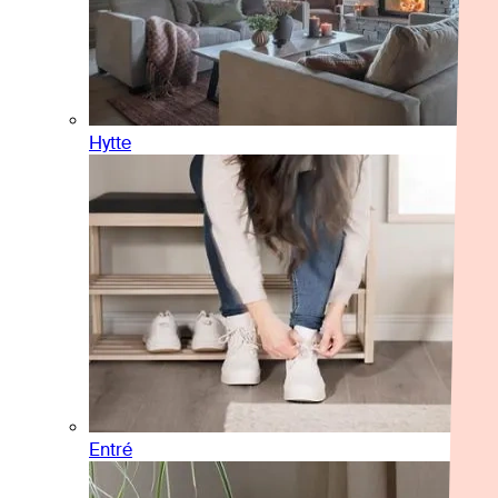
Hytte
Entré