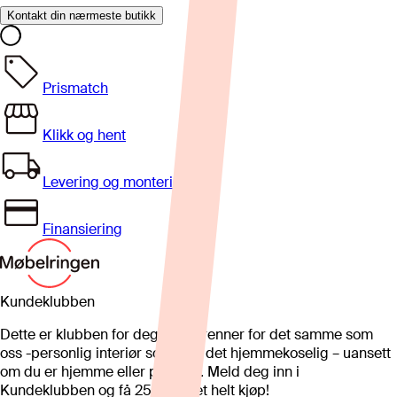
Kontakt din nærmeste butikk
Prismatch
Klikk og hent
Levering og montering
Finansiering
Kundeklubben
Dette er klubben for deg som brenner for det samme som
oss -personlig interiør som gjør det hjemmekoselig – uansett
om du er hjemme eller på hytta. Meld deg inn i
Kundeklubben og få 25%* på et helt kjøp!