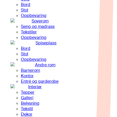
Bord
Stol
Oppbevaring
Soverom
Seng og madrass
Tekstiler
Oppbevaring
Spiseplass
Bord
Stol
Oppbevaring
Andre rom
Barnerom
Kontor
Entré og garderobe
Interiør
Tepper
Galleri
Belysning
Tekstil
Dekor