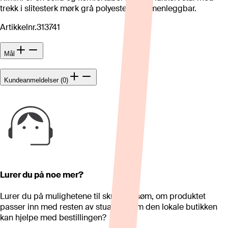
trekk i slitesterk mørk grå polyester. Sammenleggbar.
Artikkelnr.
313741
Mål
Kundeanmeldelser (0)
Lurer du på noe mer?
Lurer du på mulighetene til skreddersøm, om produktet
passer inn med resten av stua eller om den lokale butikken
kan hjelpe med bestillingen?