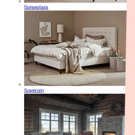
Spiseplass
Soverom