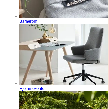
Barnerom
Hjemmekontor