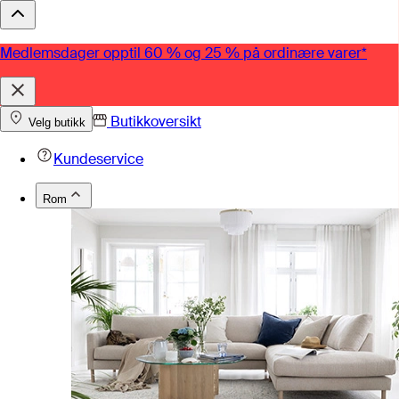
Medlemsdager opptil 60 % og 25 % på ordinære varer*
Butikkoversikt
Velg butikk
Kundeservice
Rom