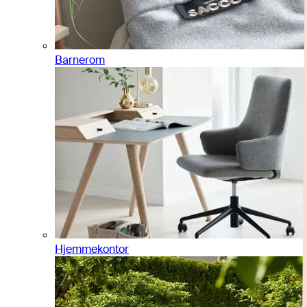
Barnerom
Hjemmekontor