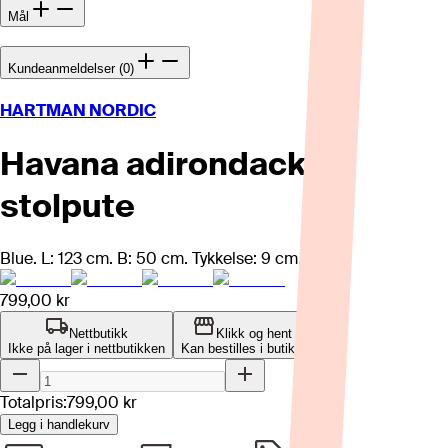
Mål
Kundeanmeldelser (0)
HARTMAN NORDIC
Havana adirondack
stolpute
Blue. L: 123 cm. B: 50 cm. Tykkelse: 9 cm.
799,00 kr
Nettbutikk
Klikk og hent
Ikke på lager i nettbutikken
Kan bestilles i butikk
Totalpris:
799,00 kr
Legg i handlekurv