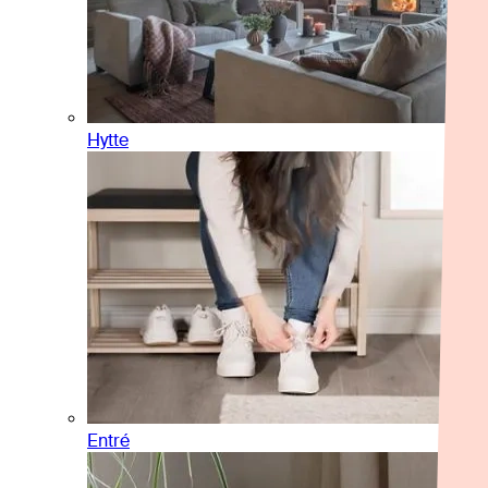
Hytte
Entré