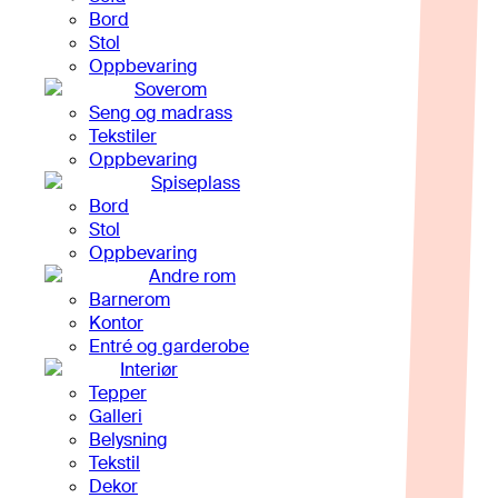
Bord
Stol
Oppbevaring
Soverom
Seng og madrass
Tekstiler
Oppbevaring
Spiseplass
Bord
Stol
Oppbevaring
Andre rom
Barnerom
Kontor
Entré og garderobe
Interiør
Tepper
Galleri
Belysning
Tekstil
Dekor