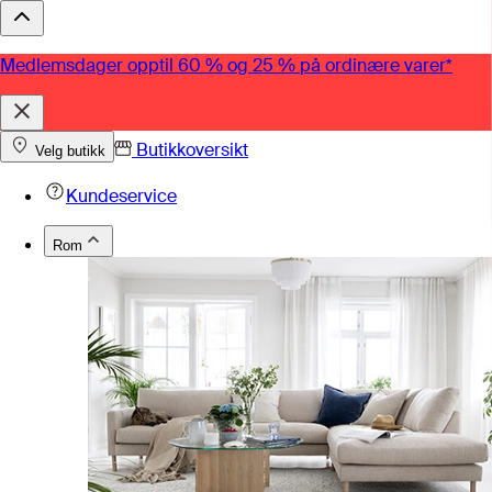
Medlemsdager opptil 60 % og 25 % på ordinære varer*
Butikkoversikt
Velg butikk
Kundeservice
Rom