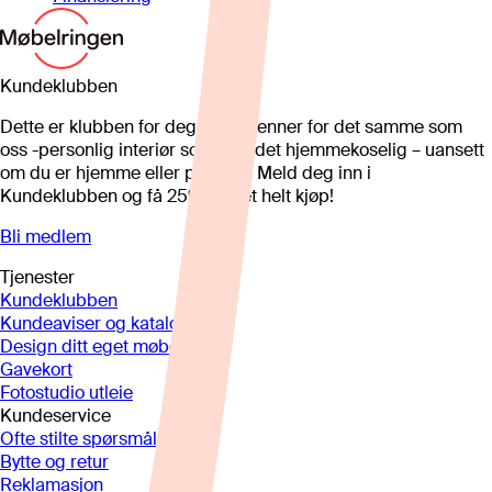
Kundeklubben
Dette er klubben for deg som brenner for det samme som
oss -personlig interiør som gjør det hjemmekoselig – uansett
om du er hjemme eller på hytta. Meld deg inn i
Kundeklubben og få 25%* på et helt kjøp!
Bli medlem
Tjenester
Kundeklubben
Kundeaviser og kataloger
Design ditt eget møbel
Gavekort
Fotostudio utleie
Kundeservice
Ofte stilte spørsmål
Bytte og retur
Reklamasjon