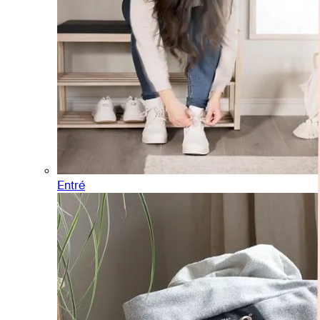
Entré