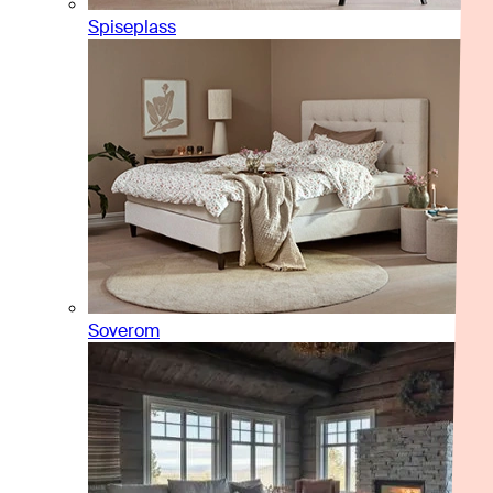
Spiseplass
Soverom