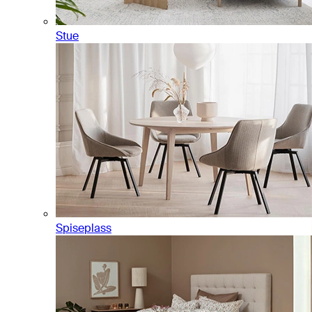
Stue
Spiseplass