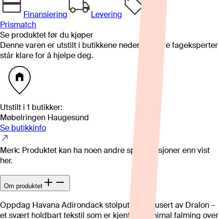
Finansiering
Levering
Prismatch
Se produktet før du kjøper
Denne varen er utstilt i butikkene nedenfor. Våre fageksperter
står klare for å hjelpe deg.
Utstilt i
1
butikker
:
Møbelringen Haugesund
Se butikkinfo
Merk: Produktet kan ha noen andre spesifikasjoner enn vist
her.
Om produktet
Oppdag Havana Adirondack stolpute, produsert av Dralon –
et svært holdbart tekstil som er kjent for minimal falming over