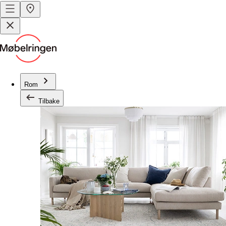
Rom
Tilbake