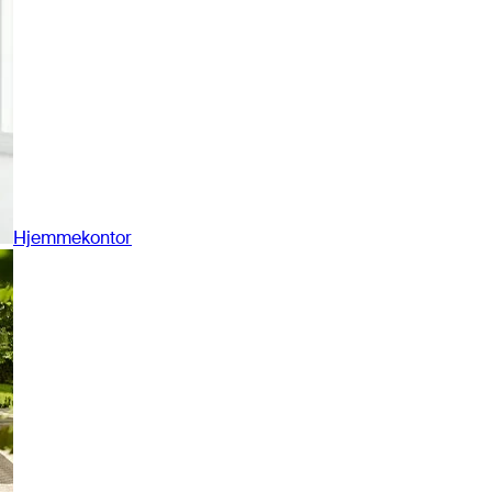
Hjemmekontor