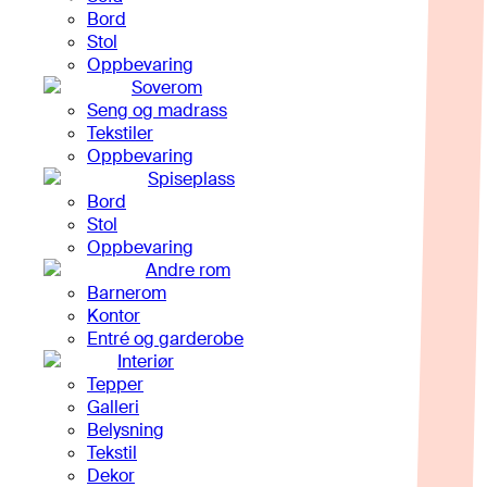
Bord
Stol
Oppbevaring
Soverom
Seng og madrass
Tekstiler
Oppbevaring
Spiseplass
Bord
Stol
Oppbevaring
Andre rom
Barnerom
Kontor
Entré og garderobe
Interiør
Tepper
Galleri
Belysning
Tekstil
Dekor