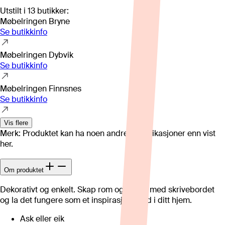
Utstilt i
13
butikker
:
Møbelringen Bryne
Se butikkinfo
Møbelringen Dybvik
Se butikkinfo
Møbelringen Finnsnes
Se butikkinfo
Vis flere
Merk: Produktet kan ha noen andre spesifikasjoner enn vist
her.
Om produktet
Dekorativt og enkelt. Skap rom og orden med skrivebordet
og la det fungere som et inspirasjonssted i ditt hjem.
Ask eller eik