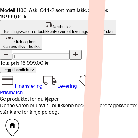
Modell H80. Ask, C44-2 sort matt lakk. 2 skuffer.
16 999,00 kr
Nettbutikk
Bestillingsvare i nettbutikken
Forventet leveringstid: 10-12 uker
Klikk og hent
Kan bestilles i butikk
Totalpris:
16 999,00 kr
Legg i handlekurv
Finansiering
Levering
Prismatch
Se produktet før du kjøper
Denne varen er utstilt i butikkene nedenfor. Våre fageksperter
står klare for å hjelpe deg.