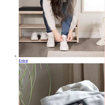
Entré