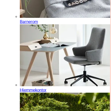
Barnerom
Hjemmekontor