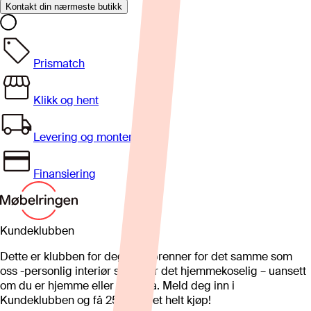
Kontakt din nærmeste butikk
Prismatch
Klikk og hent
Levering og montering
Finansiering
Kundeklubben
Dette er klubben for deg som brenner for det samme som
oss -personlig interiør som gjør det hjemmekoselig – uansett
om du er hjemme eller på hytta. Meld deg inn i
Kundeklubben og få 25%* på et helt kjøp!