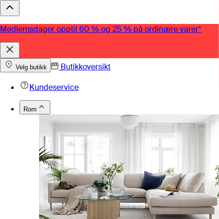
Medlemsdager opptil 60 % og 25 % på ordinære varer*
Butikkoversikt
Velg butikk
Kundeservice
Rom