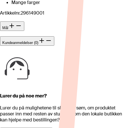
Mange farger
Artikkelnr.
296149001
Mål
Kundeanmeldelser (0)
Lurer du på noe mer?
Lurer du på mulighetene til skreddersøm, om produktet
passer inn med resten av stua eller om den lokale butikken
kan hjelpe med bestillingen?