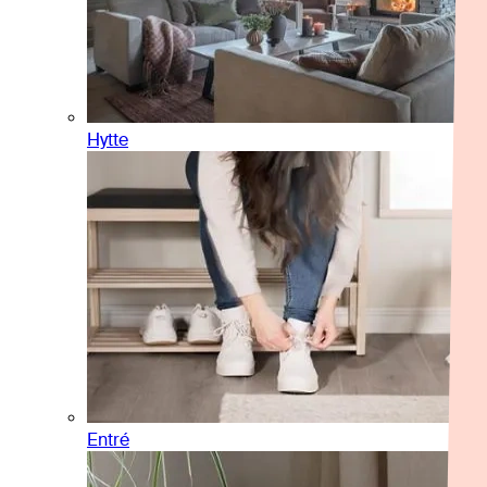
Hytte
Entré