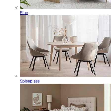
Stue
Spiseplass