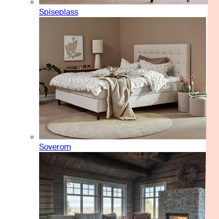
Spiseplass
Soverom