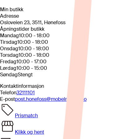
Min butikk
Adresse
Osloveien 23, 3511, Hønefoss
Åpningstider butikk
Mandag
10:00 - 18:00
Tirsdag
10:00 - 18:00
Onsdag
10:00 - 18:00
Torsdag
10:00 - 18:00
Fredag
10:00 - 17:00
Lørdag
10:00 - 15:00
Søndag
Stengt
Kontaktinformasjon
Telefon
32111101
E-post
post.honefoss@mobelringen.no
Prismatch
Klikk og hent