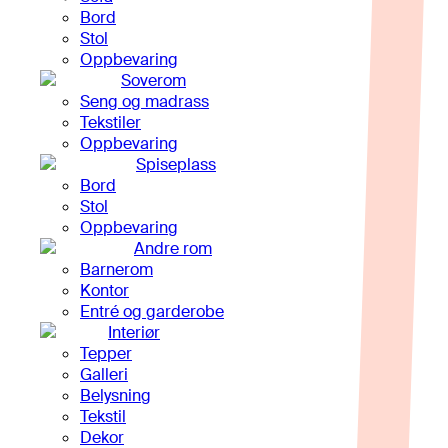
Bord
Stol
Oppbevaring
Soverom
Seng og madrass
Tekstiler
Oppbevaring
Spiseplass
Bord
Stol
Oppbevaring
Andre rom
Barnerom
Kontor
Entré og garderobe
Interiør
Tepper
Galleri
Belysning
Tekstil
Dekor