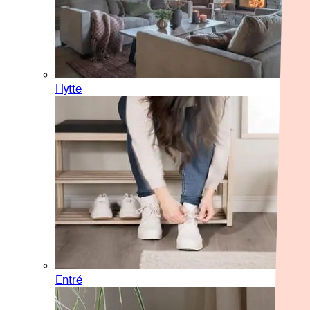
Hytte
Entré