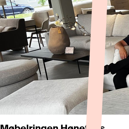
Møbelringen Hønefoss