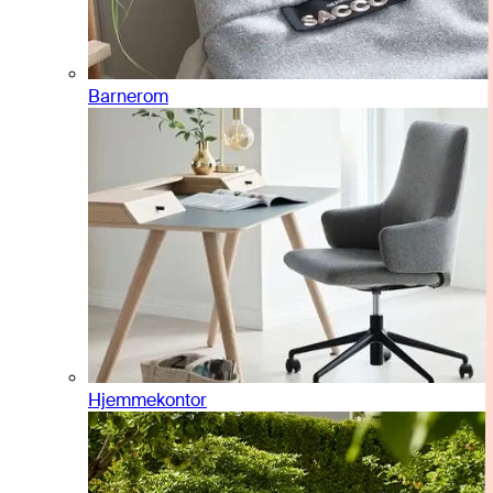
Barnerom
Hjemmekontor