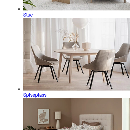
Stue
Spiseplass