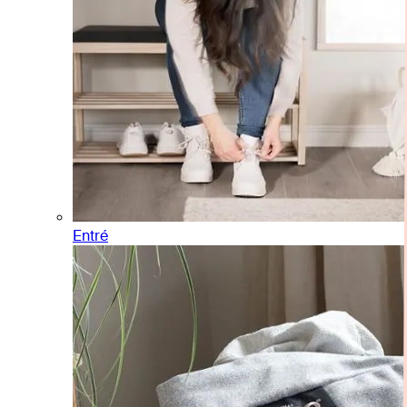
Entré