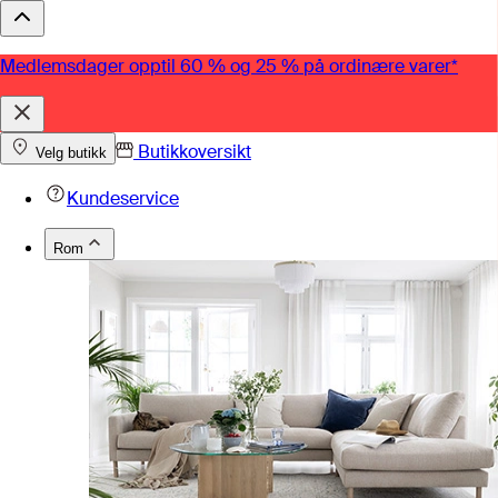
Medlemsdager opptil 60 % og 25 % på ordinære varer*
Butikkoversikt
Velg butikk
Kundeservice
Rom