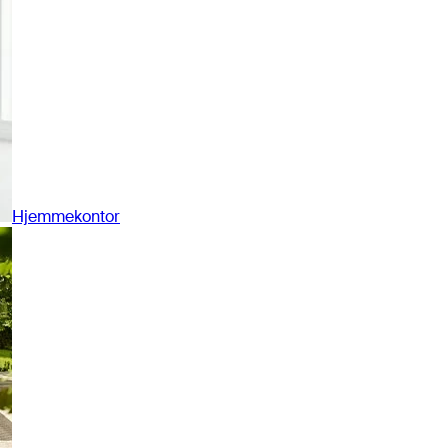
Hjemmekontor