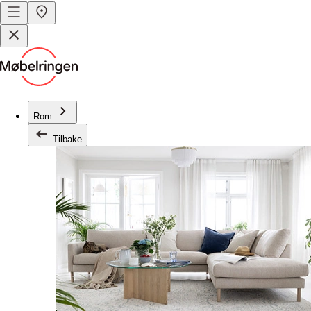
Rom
Tilbake