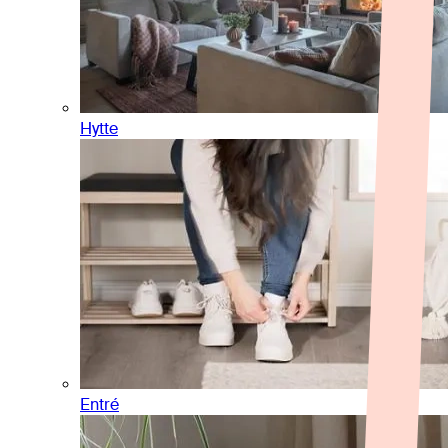
Hytte
Entré