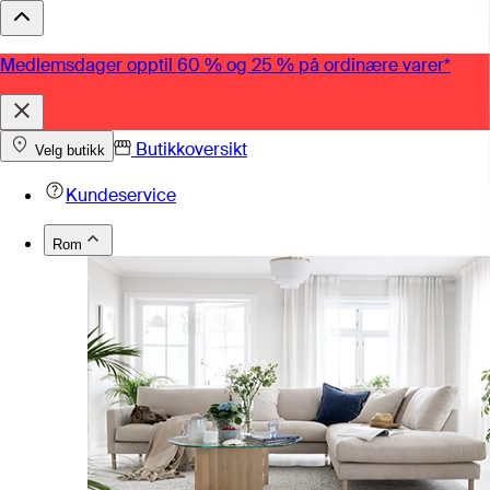
Medlemsdager opptil 60 % og 25 % på ordinære varer*
Butikkoversikt
Velg butikk
Kundeservice
Rom