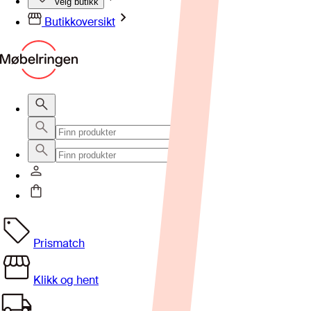
Velg butikk
Butikkoversikt
Prismatch
Klikk og hent