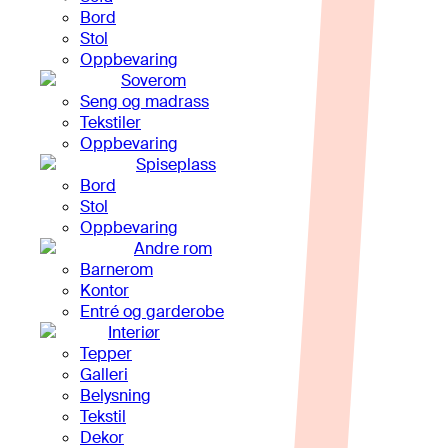
Bord
Stol
Oppbevaring
Soverom
Seng og madrass
Tekstiler
Oppbevaring
Spiseplass
Bord
Stol
Oppbevaring
Andre rom
Barnerom
Kontor
Entré og garderobe
Interiør
Tepper
Galleri
Belysning
Tekstil
Dekor