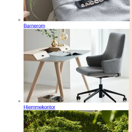
Barnerom
Hjemmekontor