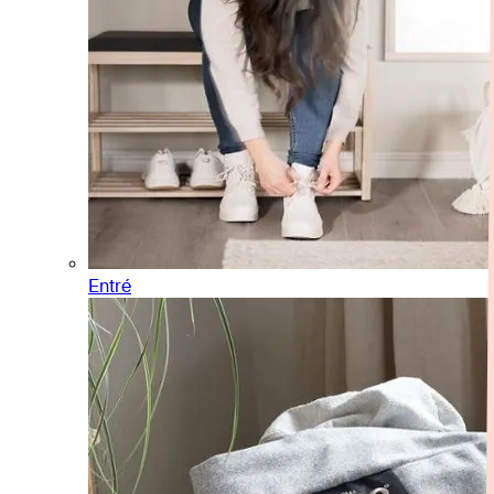
Entré