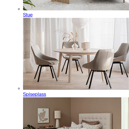
Stue
Spiseplass