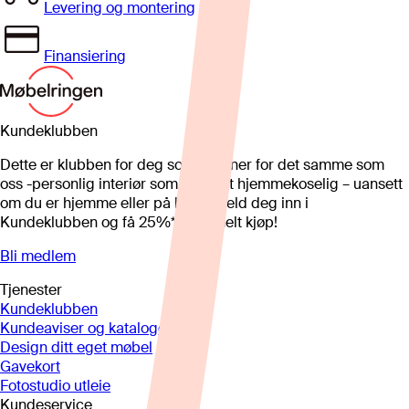
Levering og montering
Finansiering
Kundeklubben
Dette er klubben for deg som brenner for det samme som
oss -personlig interiør som gjør det hjemmekoselig – uansett
om du er hjemme eller på hytta. Meld deg inn i
Kundeklubben og få 25%* på et helt kjøp!
Bli medlem
Tjenester
Kundeklubben
Kundeaviser og kataloger
Design ditt eget møbel
Gavekort
Fotostudio utleie
Kundeservice