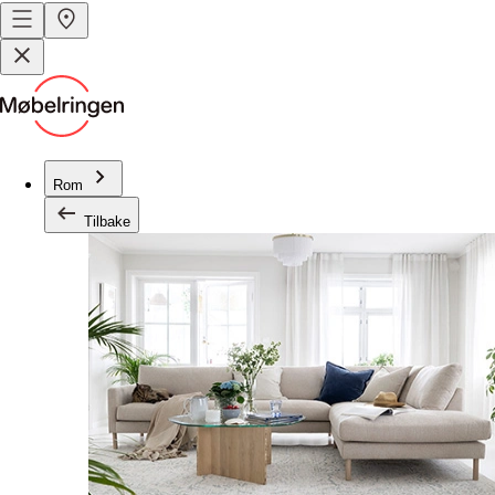
Rom
Tilbake