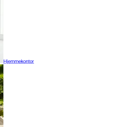
Hjemmekontor