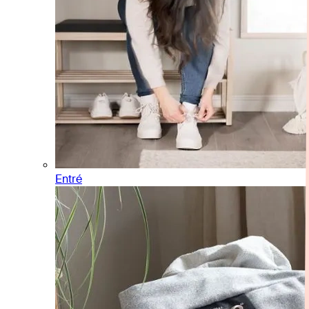
Entré