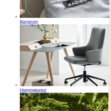
Barnerom
Hjemmekontor