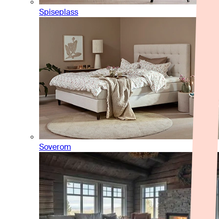
Spiseplass
Soverom