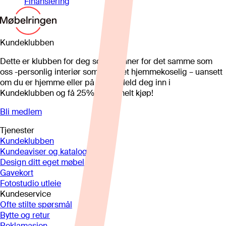
Finansiering
Kundeklubben
Dette er klubben for deg som brenner for det samme som
oss -personlig interiør som gjør det hjemmekoselig – uansett
om du er hjemme eller på hytta. Meld deg inn i
Kundeklubben og få 25%* på et helt kjøp!
Bli medlem
Tjenester
Kundeklubben
Kundeaviser og kataloger
Design ditt eget møbel
Gavekort
Fotostudio utleie
Kundeservice
Ofte stilte spørsmål
Bytte og retur
Reklamasjon