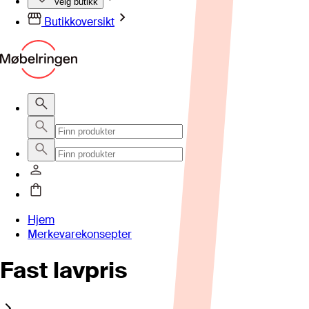
Velg butikk
Butikkoversikt
Hjem
Merkevarekonsepter
Fast lavpris