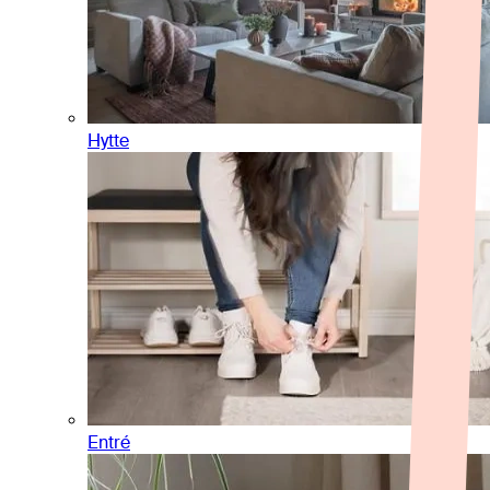
Hytte
Entré