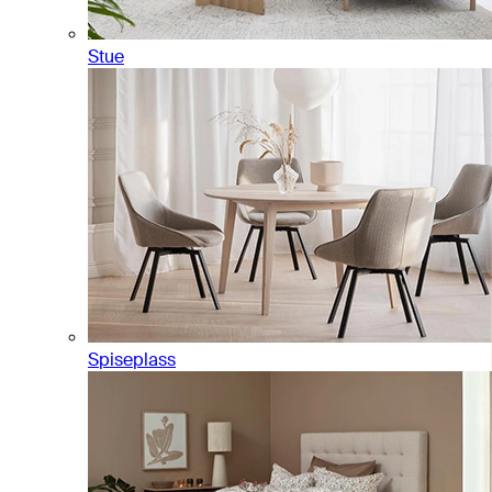
Stue
Spiseplass