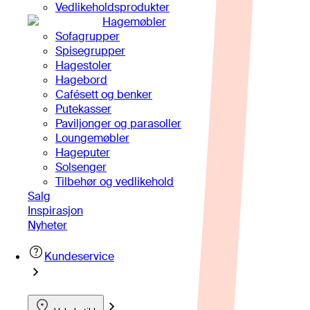
Vedlikeholdsprodukter
Hagemøbler
Sofagrupper
Spisegrupper
Hagestoler
Hagebord
Cafésett og benker
Putekasser
Paviljonger og parasoller
Loungemøbler
Hageputer
Solsenger
Tilbehør og vedlikehold
Salg
Inspirasjon
Nyheter
Kundeservice