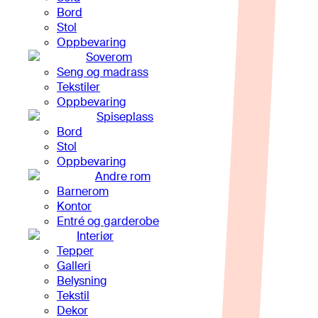
Bord
Stol
Oppbevaring
Soverom
Seng og madrass
Tekstiler
Oppbevaring
Spiseplass
Bord
Stol
Oppbevaring
Andre rom
Barnerom
Kontor
Entré og garderobe
Interiør
Tepper
Galleri
Belysning
Tekstil
Dekor