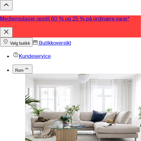
Medlemsdager opptil 60 % og 25 % på ordinære varer*
Butikkoversikt
Velg butikk
Kundeservice
Rom