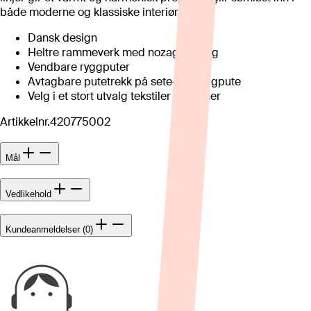
både moderne og klassiske interiør.
Dansk design
Heltre rammeverk med nozag fjæring
Vendbare ryggputer
Avtagbare putetrekk på sete- og ryggpute
Velg i et stort utvalg tekstiler og farger
Artikkelnr.
420775002
Mål
Vedlikehold
Kundeanmeldelser (0)