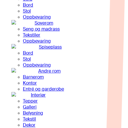
Bord
Stol
Oppbevaring
Soverom
Seng og madrass
Tekstiler
Oppbevaring
Spiseplass
Bord
Stol
Oppbevaring
Andre rom
Barnerom
Kontor
Entré og garderobe
Interiør
Tepper
Galleri
Belysning
Tekstil
Dekor