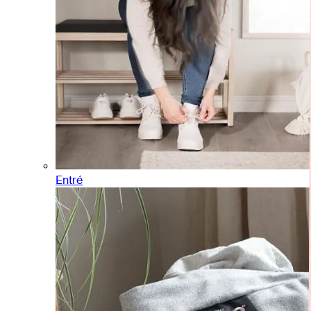
Entré