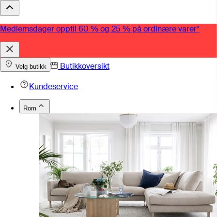
Medlemsdager opptil 60 % og 25 % på ordinære varer*
Butikkoversikt
Velg butikk
Kundeservice
Rom