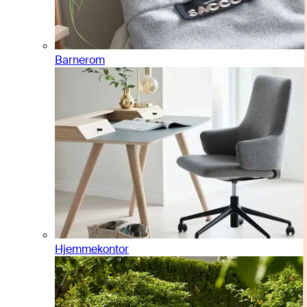
Barnerom
Hjemmekontor