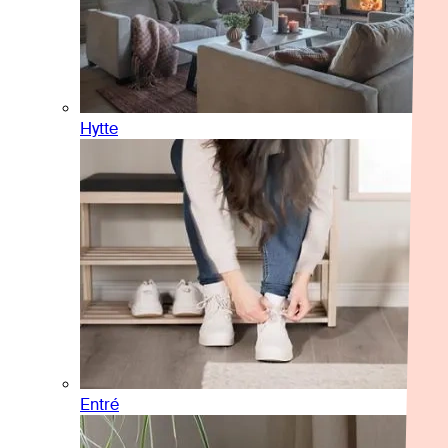
Hytte
Entré