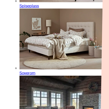
Spiseplass
Soverom