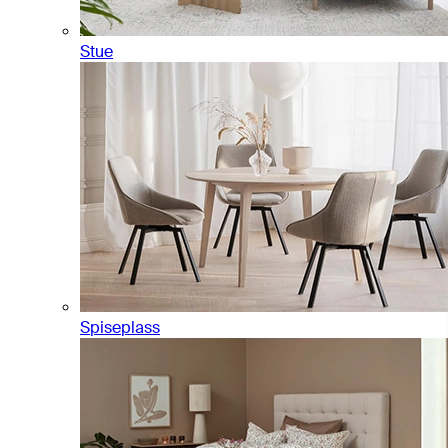
Stue
Spiseplass