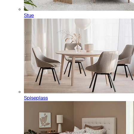
Stue
Spiseplass