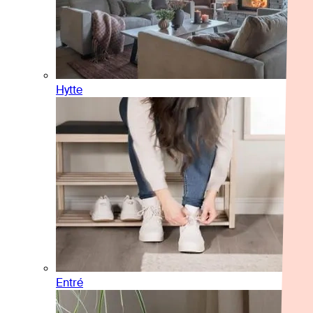
Hytte
Entré