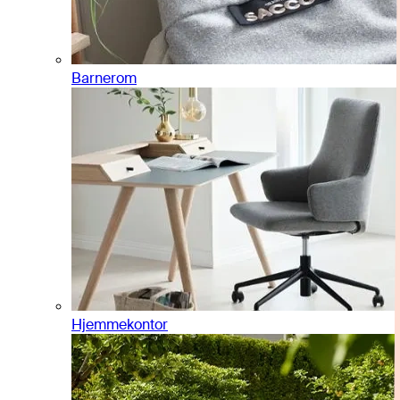
Barnerom
Hjemmekontor