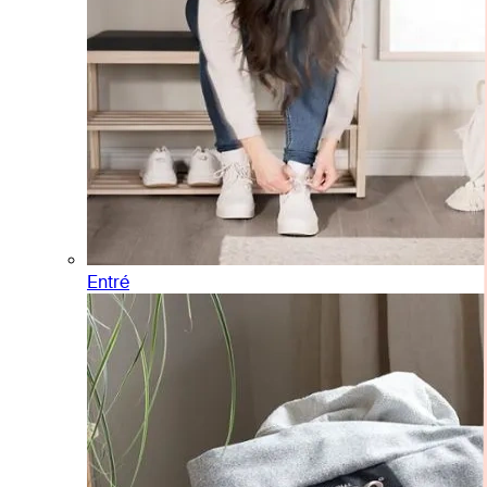
Entré