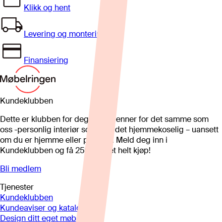
Klikk og hent
Levering og montering
Finansiering
Kundeklubben
Dette er klubben for deg som brenner for det samme som
oss -personlig interiør som gjør det hjemmekoselig – uansett
om du er hjemme eller på hytta. Meld deg inn i
Kundeklubben og få 25%* på et helt kjøp!
Bli medlem
Tjenester
Kundeklubben
Kundeaviser og kataloger
Design ditt eget møbel