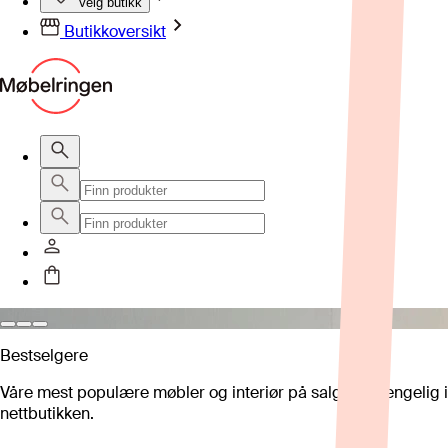
Velg butikk
Butikkoversikt
Bestselgere
Våre mest populære møbler og interiør på salg – tilgjengelig i
nettbutikken.