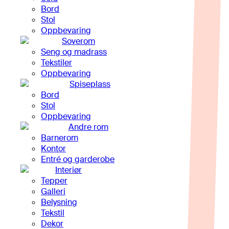
Bord
Stol
Oppbevaring
Soverom
Seng og madrass
Tekstiler
Oppbevaring
Spiseplass
Bord
Stol
Oppbevaring
Andre rom
Barnerom
Kontor
Entré og garderobe
Interiør
Tepper
Galleri
Belysning
Tekstil
Dekor