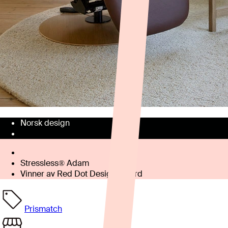
Norsk design
Stressless® Adam
Vinner av Red Dot Design Award
Prismatch