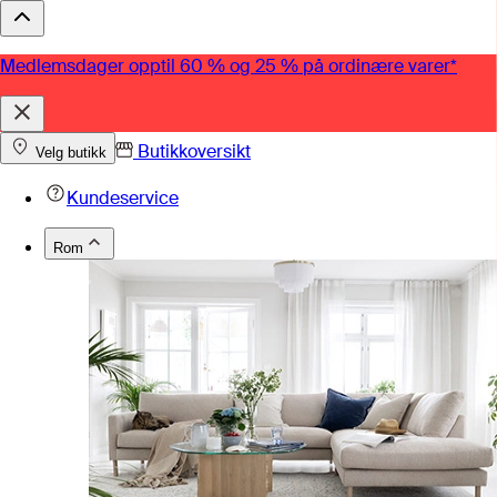
Medlemsdager opptil 60 % og 25 % på ordinære varer*
Butikkoversikt
Velg butikk
Kundeservice
Rom