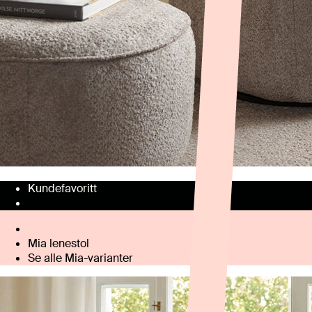
Kundefavoritt
Mia lenestol
Se alle Mia-varianter