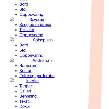
Bord
Stol
Oppbevaring
Soverom
Seng og madrass
Tekstiler
Oppbevaring
Spiseplass
Bord
Stol
Oppbevaring
Andre rom
Barnerom
Kontor
Entré og garderobe
Interiør
Tepper
Galleri
Belysning
Tekstil
Dekor