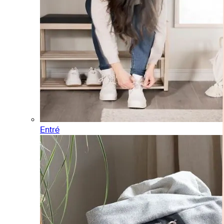
Entré