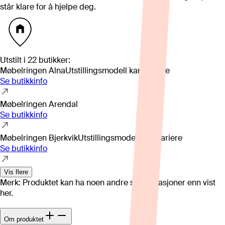
står klare for å hjelpe deg.
Utstilt i
22
butikker
:
Møbelringen Alna
Utstillingsmodell kan variere
Se butikkinfo
Møbelringen Arendal
Se butikkinfo
Møbelringen Bjerkvik
Utstillingsmodell kan variere
Se butikkinfo
Vis flere
Merk: Produktet kan ha noen andre spesifikasjoner enn vist
her.
Om produktet