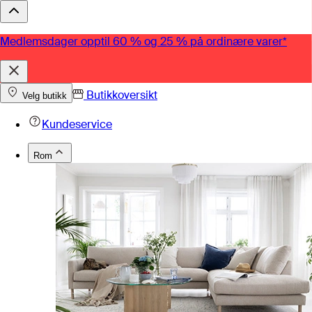
Medlemsdager opptil 60 % og 25 % på ordinære varer*
Butikkoversikt
Velg butikk
Kundeservice
Rom