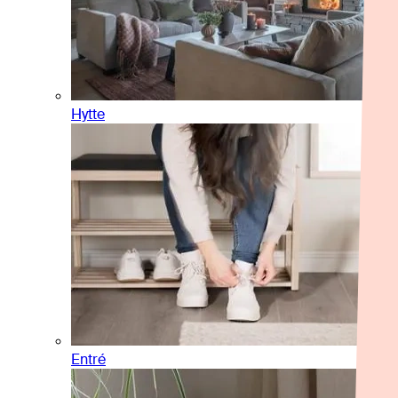
Hytte
Entré