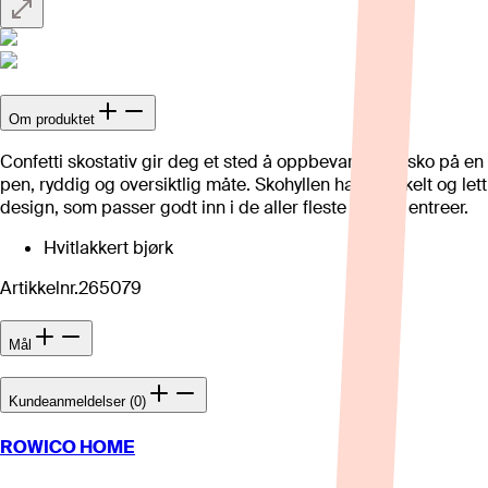
Om produktet
Confetti skostativ gir deg et sted å oppbevare dine sko på en
pen, ryddig og oversiktlig måte. Skohyllen har et enkelt og lett
design, som passer godt inn i de aller fleste norske entreer.
Hvitlakkert bjørk
Artikkelnr.
265079
Mål
Kundeanmeldelser (0)
ROWICO HOME