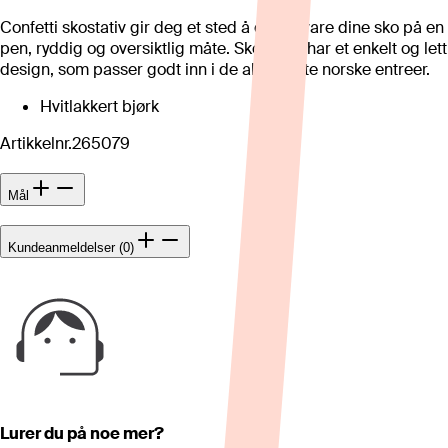
Confetti skostativ gir deg et sted å oppbevare dine sko på en
pen, ryddig og oversiktlig måte. Skohyllen har et enkelt og lett
design, som passer godt inn i de aller fleste norske entreer.
Hvitlakkert bjørk
Artikkelnr.
265079
Mål
Kundeanmeldelser (0)
Lurer du på noe mer?