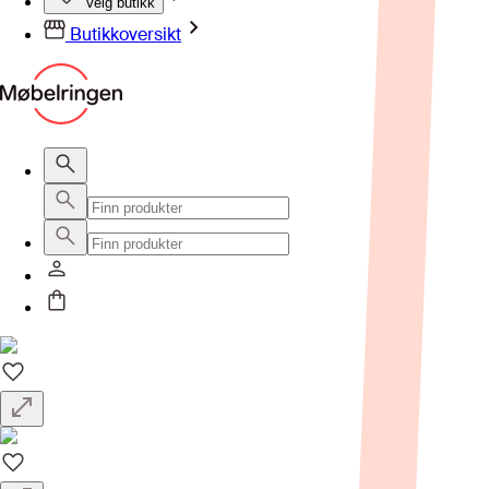
Velg butikk
Butikkoversikt