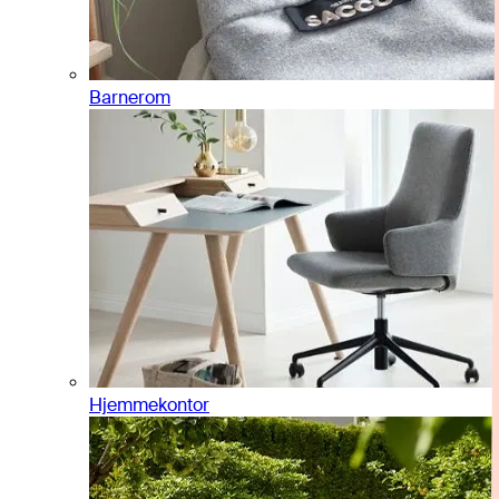
Barnerom
Hjemmekontor