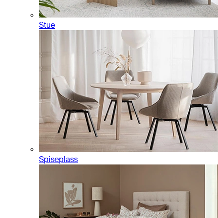
Stue
Spiseplass