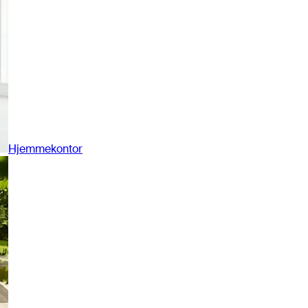
Hjemmekontor