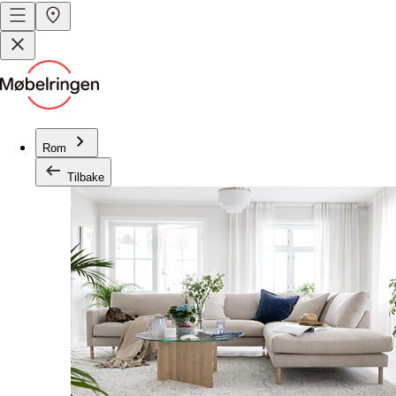
Rom
Tilbake